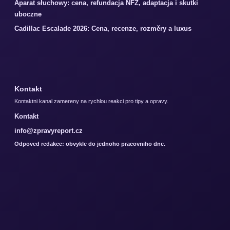
Aparat słuchowy: cena, refundacja NFZ, adaptacja i skutki
uboczne
Cadillac Escalade 2026: Cena, recenze, rozměry a luxus
Kontakt
Kontaktni kanal zamereny na rychlou reakci pro tipy a opravy.
Kontakt
info@zpravyreport.cz
Odpoved redakce: obvykle do jednoho pracovniho dne.