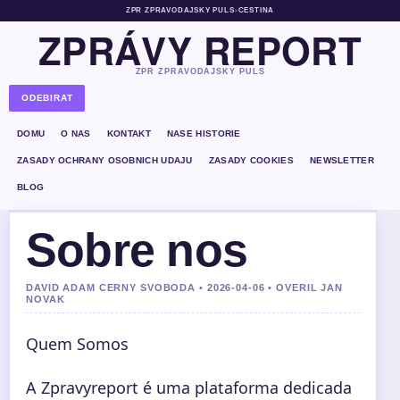
ZPR ZPRAVODAJSKY PULS
•
CESTINA
ZPRÁVY REPORT
ZPR ZPRAVODAJSKY PULS
ODEBIRAT
DOMU
O NAS
KONTAKT
NASE HISTORIE
ZASADY OCHRANY OSOBNICH UDAJU
ZASADY COOKIES
NEWSLETTER
BLOG
Sobre nos
DAVID ADAM CERNY SVOBODA • 2026-04-06 • OVERIL JAN
NOVAK
Quem Somos
A Zpravyreport é uma plataforma dedicada