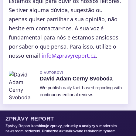
Estamos aqui para ouvir os nossos leitores.
Se tiver alguma dúvida, sugestão ou
apenas quiser partilhar a sua opinião, não
hesite em contactar-nos. A sua voz é
fundamental para nós e estamos ansiosos
por saber o que pensa. Para isso, utilize o
nosso email
info@zpravyreport.cz
.
O AUTOROVI
David Adam Cerny Svoboda
We publish daily fact-based reporting with
continuous editorial review.
ZPRÁVY REPORT
Zprávy Report kombinuje zpravy, prirucky a analyzy v modernim
newsroom rozlozeni. Prubezne aktualizovano redakcnim tymem.