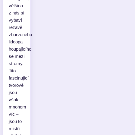
většina
z nás si
vybaví
rezavě
zbarveného
lidoopa
houpajícího
se mezi
stromy.
Tito
fascinující
tvorové
jsou
však
mnohem
víc –
jsou to
mistři