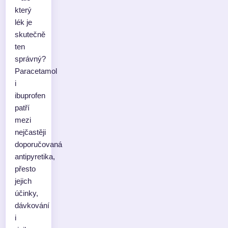
který
lék je
skutečně
ten
správný?
Paracetamol
i
ibuprofen
patří
mezi
nejčastěji
doporučovaná
antipyretika,
přesto
jejich
účinky,
dávkování
i