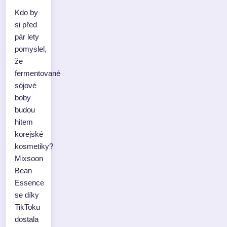
Kdo by
si před
pár lety
pomyslel,
že
fermentované
sójové
boby
budou
hitem
korejské
kosmetiky?
Mixsoon
Bean
Essence
se díky
TikToku
dostala