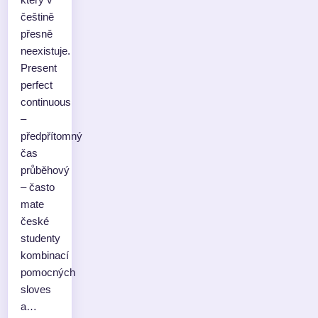
češtině
přesně
neexistuje.
Present
perfect
continuous
–
předpřítomný
čas
průběhový
– často
mate
české
studenty
kombinací
pomocných
sloves
a…