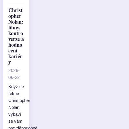
Christ
opher
Nolan:
filmy,
kontro
verze a
hodno
cení
kariér
y
2026-
06-22
Když se
řekne
Christopher
Nolan,
vybaví
se vám
pravděpodobně