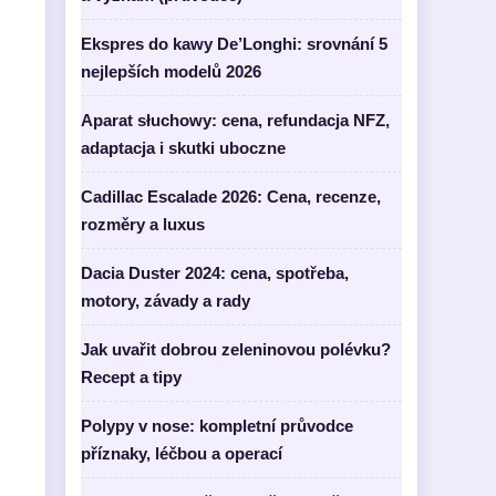
Ekspres do kawy De’Longhi: srovnání 5
nejlepších modelů 2026
Aparat słuchowy: cena, refundacja NFZ,
adaptacja i skutki uboczne
Cadillac Escalade 2026: Cena, recenze,
rozměry a luxus
Dacia Duster 2024: cena, spotřeba,
motory, závady a rady
Jak uvařit dobrou zeleninovou polévku?
Recept a tipy
Polypy v nose: kompletní průvodce
příznaky, léčbou a operací