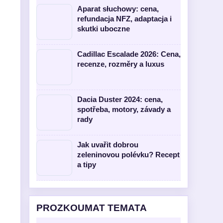
Aparat słuchowy: cena,
refundacja NFZ, adaptacja i
skutki uboczne
Cadillac Escalade 2026: Cena,
recenze, rozměry a luxus
Dacia Duster 2024: cena,
spotřeba, motory, závady a
rady
Jak uvařit dobrou
zeleninovou polévku? Recept
a tipy
PROZKOUMAT TEMATA