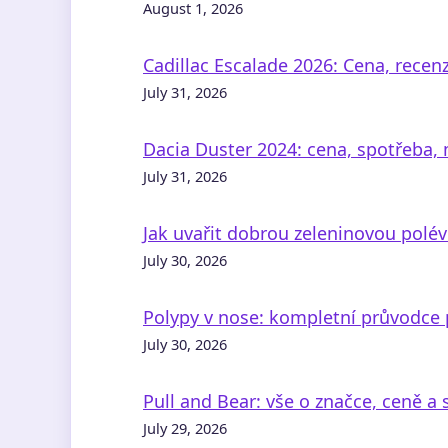
August 1, 2026
Cadillac Escalade 2026: Cena, recen
July 31, 2026
Dacia Duster 2024: cena, spotřeba, 
July 31, 2026
Jak uvařit dobrou zeleninovou polév
July 30, 2026
Polypy v nose: kompletní průvodce p
July 30, 2026
Pull and Bear: vše o značce, ceně a 
July 29, 2026