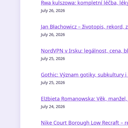
Rwa kulszowa: kompletní léčba, léky,
July 26, 2026
Jan Błachowicz – životopis, rekord, 
July 26, 2026
NordVPN v Irsku: legálnost, cena, b
July 25, 2026
Gothic: Význam gotiky, subkultury i 
July 25, 2026
Elżbieta Romanowska: Věk, manžel, 
July 24, 2026
Nike Court Borough Low Recraft – r