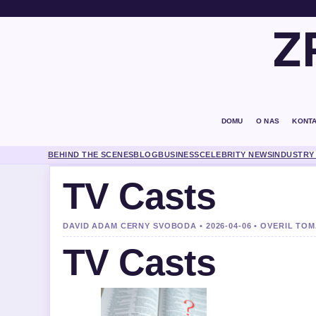
Z
DOMU
O NAS
KONT
BEHIND THE SCENES
BLOG
BUSINESS
CELEBRITY NEWS
INDUSTRY
TV Casts
DAVID ADAM CERNY SVOBODA • 2026-04-06 • OVERIL T
TV Casts