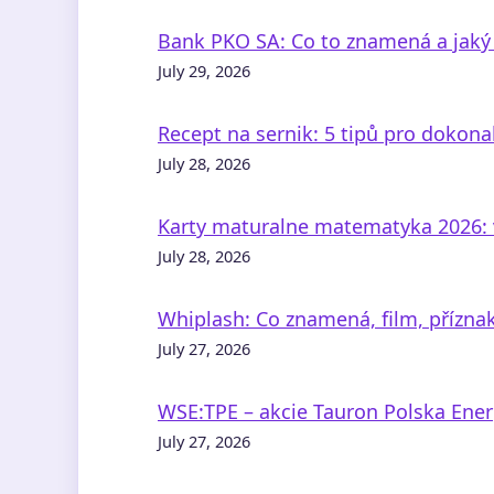
Bank PKO SA: Co to znamená a jaký 
July 29, 2026
Recept na sernik: 5 tipů pro dokona
July 28, 2026
Karty maturalne matematyka 2026: 
July 28, 2026
Whiplash: Co znamená, film, přízna
July 27, 2026
WSE:TPE – akcie Tauron Polska Energ
July 27, 2026