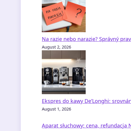
Na razie nebo narazie? Správný pra
August 2, 2026
Ekspres do kawy De’Longhi: srovnán
August 1, 2026
Aparat słuchowy: cena, refundacja N