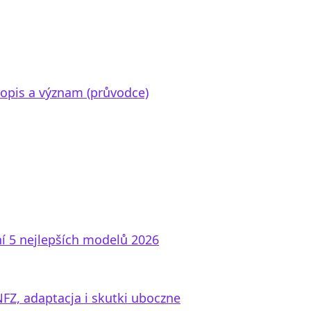
vopis a význam (průvodce)
í 5 nejlepších modelů 2026
FZ, adaptacja i skutki uboczne