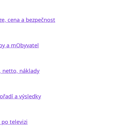
ze, cena a bezpečnost
užby a mObyvatel
, netto, náklady
ořadí a výsledky
 po televizi