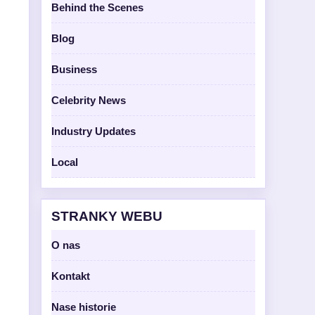
Behind the Scenes
Blog
Business
Celebrity News
Industry Updates
Local
STRANKY WEBU
O nas
Kontakt
Nase historie