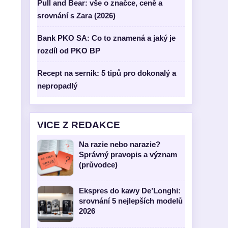
Pull and Bear: vše o značce, ceně a
srovnání s Zara (2026)
Bank PKO SA: Co to znamená a jaký je
rozdíl od PKO BP
Recept na sernik: 5 tipů pro dokonalý a
nepropadlý
VICE Z REDAKCE
Na razie nebo narazie?
Správný pravopis a význam
(průvodce)
Ekspres do kawy De’Longhi:
srovnání 5 nejlepších modelů
2026