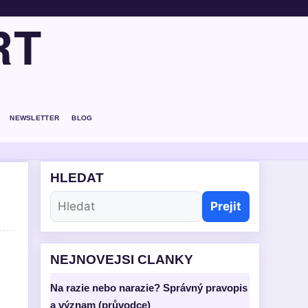
RT
NEWSLETTER
BLOG
HLEDAT
Prejit
NEJNOVEJSI CLANKY
Na razie nebo narazie? Správný pravopis
a význam (průvodce)