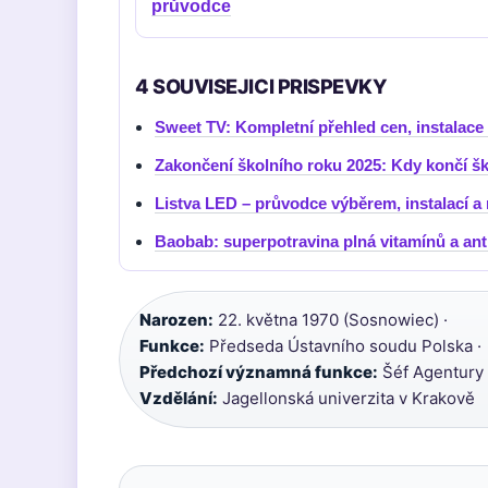
průvodce
4 SOUVISEJICI PRISPEVKY
Sweet TV: Kompletní přehled cen, instalace
Zakončení školního roku 2025: Kdy končí šk
Listva LED – průvodce výběrem, instalací 
Baobab: superpotravina plná vitamínů a ant
Narozen:
22. května 1970 (Sosnowiec) ·
Funkce:
Předseda Ústavního soudu Polska ·
Předchozí významná funkce:
Šéf Agentury 
Vzdělání:
Jagellonská univerzita v Krakově