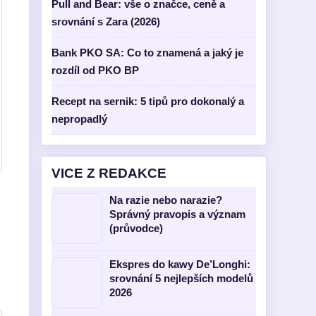
Pull and Bear: vše o značce, ceně a
srovnání s Zara (2026)
Bank PKO SA: Co to znamená a jaký je
rozdíl od PKO BP
Recept na sernik: 5 tipů pro dokonalý a
nepropadlý
VICE Z REDAKCE
Na razie nebo narazie?
Správný pravopis a význam
(průvodce)
Ekspres do kawy De’Longhi:
srovnání 5 nejlepších modelů
2026