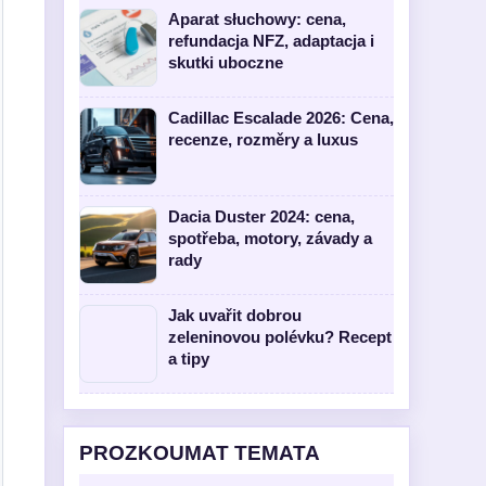
Aparat słuchowy: cena,
refundacja NFZ, adaptacja i
skutki uboczne
Cadillac Escalade 2026: Cena,
recenze, rozměry a luxus
Dacia Duster 2024: cena,
spotřeba, motory, závady a
rady
Jak uvařit dobrou
zeleninovou polévku? Recept
a tipy
PROZKOUMAT TEMATA