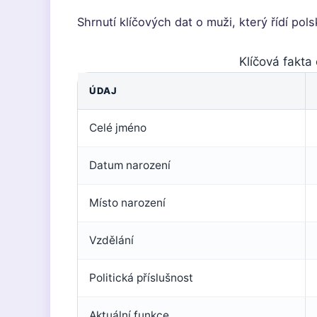
Shrnutí klíčových dat o muži, který řídí pols
Klíčová fakt
ÚDAJ
Celé jméno
Datum narození
Místo narození
Vzdělání
Politická příslušnost
Aktuální funkce