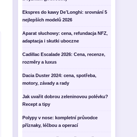
Ekspres do kawy De’Longhi: srovnání 5
nejlepších modelů 2026
Aparat słuchowy: cena, refundacja NFZ,
adaptacja i skutki uboczne
Cadillac Escalade 2026: Cena, recenze,
rozměry a luxus
Dacia Duster 2024: cena, spotřeba,
motory, závady a rady
Jak uvařit dobrou zeleninovou polévku?
Recept a tipy
Polypy v nose: kompletní průvodce
příznaky, léčbou a operací