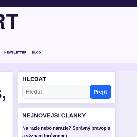
RT
NEWSLETTER
BLOG
HLEDAT
,
Prejit
NEJNOVEJSI CLANKY
Na razie nebo narazie? Správný pravopis
a význam (průvodce)