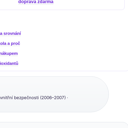
doprava zdarma
 a srovnání
ola a proč
a nákupem
ioxidantů
vnitřní bezpečnosti (2006–2007) ·