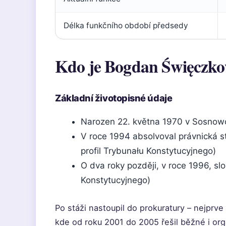
Délka funkčního období předsedy
Kdo je Bogdan Święczko
Základní životopisné údaje
Narozen 22. května 1970 v Sosnowci 
V roce 1994 absolvoval právnická st
profil Trybunału Konstytucyjnego)
O dva roky později, v roce 1996, slo
Konstytucyjnego)
Po stáži nastoupil do prokuratury – nejprve
kde od roku 2001 do 2005 řešil běžné i or