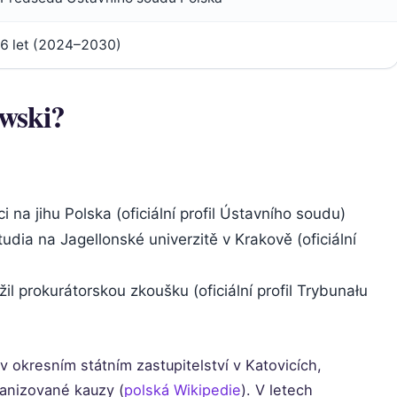
6 let (2024–2030)
wski?
na jihu Polska (oficiální profil Ústavního soudu)
udia na Jagellonské univerzitě v Krakově (oficiální
žil prokurátorskou zkoušku (oficiální profil Trybunału
 v okresním státním zastupitelství v Katovicích,
ganizované kauzy (
polská Wikipedie
). V letech