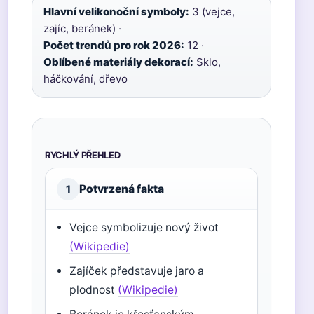
Hlavní velikonoční symboly:
3 (vejce,
zajíc, beránek) ·
Počet trendů pro rok 2026:
12 ·
Oblíbené materiály dekorací:
Sklo,
háčkování, dřevo
RYCHLÝ PŘEHLED
Potvrzená fakta
1
Vejce symbolizuje nový život
(Wikipedie)
Zajíček představuje jaro a
plodnost
(Wikipedie)