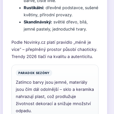
barvě, čisté linie.
Rustikální:
dřevěné podstavce, sušené
květiny, přírodní provazy.
Skandinávský:
světlé dřevo, bílá,
jemné pastely, jednoduché tvary.
Podle Novinky.cz platí pravidlo „méně je
více“ – přeplněný prostor působí chaoticky.
Trendy 2026 tlačí na kvalitu a autenticitu.
PARADOX SEZÓNY
Zatímco barvy jsou jemné, materiály
jsou čím dál odolnější – sklo a keramika
nahrazují plast, což prodlužuje
životnost dekorací a snižuje množství
odpadu.