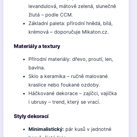
levandulová, mátově zelená, slunečně
žlutá – podle CCM.
Základní paleta: přírodní hnědá, bílá,
krémová – doporučuje Mikaton.cz.
Materiály a textury
Přírodní materiály: dřevo, proutí, len,
bavlna.
Sklo a keramika – ručně malované
kraslice nebo foukané ozdoby.
Háčkované dekorace – zajíčci, vajíčka
i ubrusy – trend, který se vrací.
Styly dekorací
Minimalistický:
pár kusů v jednotné