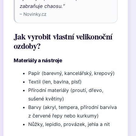
zabraňuje chaosu.“
– Novinky.cz
Jak vyrobit vlastní velikonoční
ozdoby?
Materiály a nástroje
Papír (barevný, kancelářský, krepový)
Textil (len, bavlna, plsť)
Přírodní materiály (proutí, dřevo,
sušené květiny)
Barvy (akryl, tempera, přírodní barviva
z červené řepy nebo kurkumy)
Nůžky, lepidlo, provázek, jehla a nit