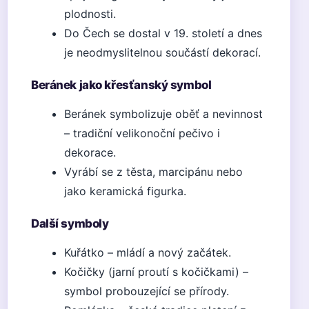
plodnosti.
Do Čech se dostal v 19. století a dnes
je neodmyslitelnou součástí dekorací.
Beránek jako křesťanský symbol
Beránek symbolizuje oběť a nevinnost
– tradiční velikonoční pečivo i
dekorace.
Vyrábí se z těsta, marcipánu nebo
jako keramická figurka.
Další symboly
Kuřátko – mládí a nový začátek.
Kočičky (jarní proutí s kočičkami) –
symbol probouzející se přírody.