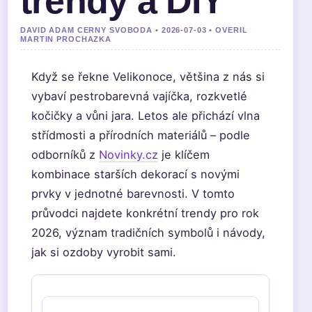
trendy a DIY
DAVID ADAM CERNY SVOBODA • 2026-07-03 • OVERIL
MARTIN PROCHAZKA
Když se řekne Velikonoce, většina z nás si
vybaví pestrobarevná vajíčka, rozkvetlé
kočičky a vůni jara. Letos ale přichází vlna
střídmosti a přírodních materiálů – podle
odborníků z
Novinky.cz
je klíčem
kombinace starších dekorací s novými
prvky v jednotné barevnosti. V tomto
průvodci najdete konkrétní trendy pro rok
2026, význam tradičních symbolů i návody,
jak si ozdoby vyrobit sami.