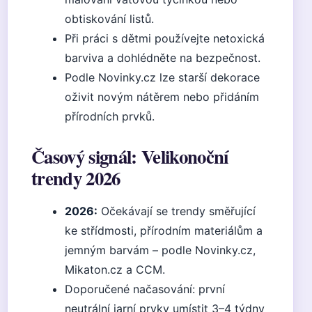
obtiskování listů.
Při práci s dětmi používejte netoxická
barviva a dohlédněte na bezpečnost.
Podle Novinky.cz lze starší dekorace
oživit novým nátěrem nebo přidáním
přírodních prvků.
Časový signál: Velikonoční
trendy 2026
2026:
Očekávají se trendy směřující
ke střídmosti, přírodním materiálům a
jemným barvám – podle Novinky.cz,
Mikaton.cz a CCM.
Doporučené načasování: první
neutrální jarní prvky umístit 3–4 týdny