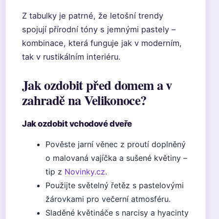
Z tabulky je patrné, že letošní trendy
spojují přírodní tóny s jemnými pastely –
kombinace, která funguje jak v moderním,
tak v rustikálním interiéru.
Jak ozdobit před domem a v
zahradě na Velikonoce?
Jak ozdobit vchodové dveře
Pověste jarní věnec z proutí doplněný
o malovaná vajíčka a sušené květiny –
tip z
Novinky.cz
.
Použijte světelný řetěz s pastelovými
žárovkami pro večerní atmosféru.
Sladěné květináče s narcisy a hyacinty