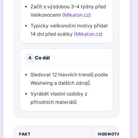
Začít s výzdobou 3–4 týdny před
Velikonocemi (
Mikaton.cz
)
Typicky velikonoční motivy přidat
14 dní před svátky (
Mikaton.cz
)
Co dál
4
Sledovat 12 hlavních trendů podle
Westwing a dalších zdrojů
Vyrábět vlastní ozdoby z
přírodních materiálů
FAKT
HODNOTA