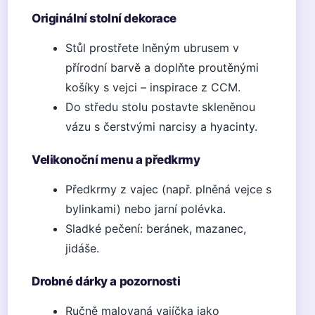
Originální stolní dekorace
Stůl prostřete lněným ubrusem v
přírodní barvě a doplňte proutěnými
košíky s vejci – inspirace z CCM.
Do středu stolu postavte skleněnou
vázu s čerstvými narcisy a hyacinty.
Velikonoční menu a předkrmy
Předkrmy z vajec (např. plněná vejce s
bylinkami) nebo jarní polévka.
Sladké pečení: beránek, mazanec,
jidáše.
Drobné dárky a pozornosti
Ručně malovaná vajíčka jako