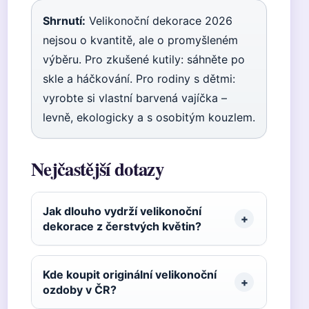
Shrnutí:
Velikonoční dekorace 2026
nejsou o kvantitě, ale o promyšleném
výběru. Pro zkušené kutily: sáhněte po
skle a háčkování. Pro rodiny s dětmi:
vyrobte si vlastní barvená vajíčka –
levně, ekologicky a s osobitým kouzlem.
Nejčastější dotazy
Jak dlouho vydrží velikonoční
dekorace z čerstvých květin?
Kde koupit originální velikonoční
ozdoby v ČR?