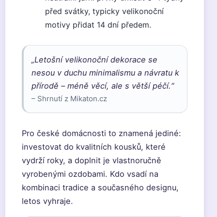
před svátky, typicky velikonoční
motivy přidat 14 dní předem.
„Letošní velikonoční dekorace se
nesou v duchu minimalismu a návratu k
přírodě – méně věcí, ale s větší péčí.“
– Shrnutí z Mikaton.cz
Pro české domácnosti to znamená jediné:
investovat do kvalitních kousků, které
vydrží roky, a doplnit je vlastnoručně
vyrobenými ozdobami. Kdo vsadí na
kombinaci tradice a současného designu,
letos vyhraje.