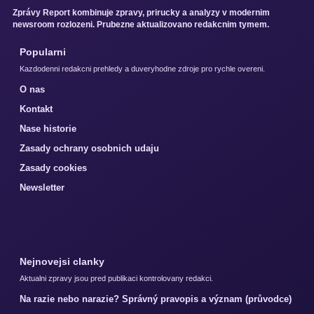
Zprávy Report kombinuje zpravy, prirucky a analyzy v modernim
newsroom rozlozeni. Prubezne aktualizovano redakcnim tymem.
Popularni
Kazdodenni redakcni prehledy a duveryhodne zdroje pro rychle overeni.
O nas
Kontakt
Nase historie
Zasady ochrany osobnich udaju
Zasady cookies
Newsletter
Nejnovejsi clanky
Aktualni zpravy jsou pred publikaci kontrolovany redakci.
Na razie nebo narazie? Správný pravopis a význam (průvodce)