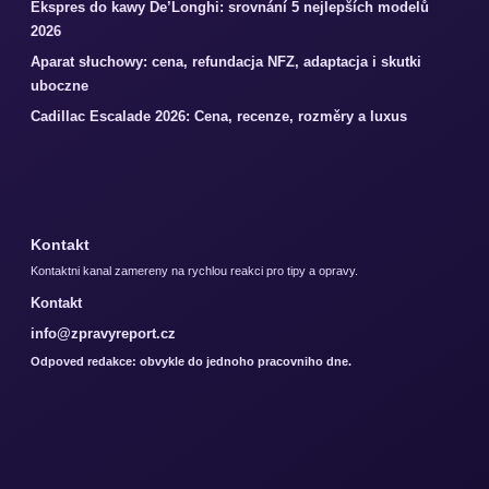
Ekspres do kawy De’Longhi: srovnání 5 nejlepších modelů
2026
Aparat słuchowy: cena, refundacja NFZ, adaptacja i skutki
uboczne
Cadillac Escalade 2026: Cena, recenze, rozměry a luxus
Kontakt
Kontaktni kanal zamereny na rychlou reakci pro tipy a opravy.
Kontakt
info@zpravyreport.cz
Odpoved redakce: obvykle do jednoho pracovniho dne.