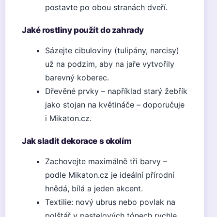
postavte po obou stranách dveří.
Jaké rostliny použít do zahrady
Sázejte cibuloviny (tulipány, narcisy)
už na podzim, aby na jaře vytvořily
barevný koberec.
Dřevěné prvky – například starý žebřík
jako stojan na květináče – doporučuje
i Mikaton.cz.
Jak sladit dekorace s okolím
Zachovejte maximálně tři barvy –
podle Mikaton.cz je ideální přírodní
hnědá, bílá a jeden akcent.
Textilie: nový ubrus nebo povlak na
polštář v pastelových tónech rychle