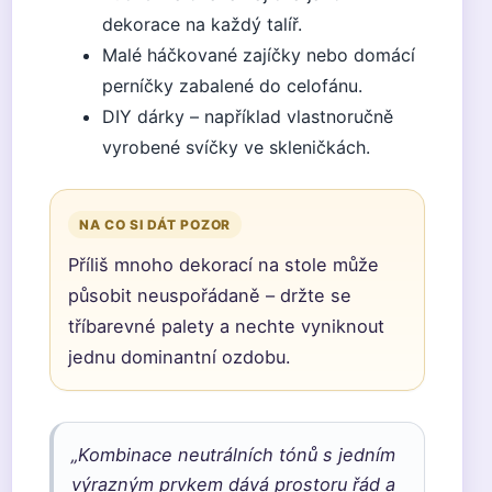
dekorace na každý talíř.
Malé háčkované zajíčky nebo domácí
perníčky zabalené do celofánu.
DIY dárky – například vlastnoručně
vyrobené svíčky ve skleničkách.
NA CO SI DÁT POZOR
Příliš mnoho dekorací na stole může
působit neuspořádaně – držte se
tříbarevné palety a nechte vyniknout
jednu dominantní ozdobu.
„Kombinace neutrálních tónů s jedním
výrazným prvkem dává prostoru řád a