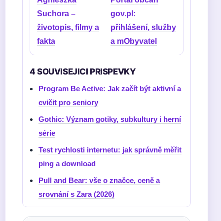
Suchora –
gov.pl:
životopis, filmy a
přihlášení, služby
fakta
a mObyvatel
4 SOUVISEJICI PRISPEVKY
Program Be Active: Jak začít být aktivní a
cvičit pro seniory
Gothic: Význam gotiky, subkultury i herní
série
Test rychlosti internetu: jak správně měřit
ping a download
Pull and Bear: vše o značce, ceně a
srovnání s Zara (2026)