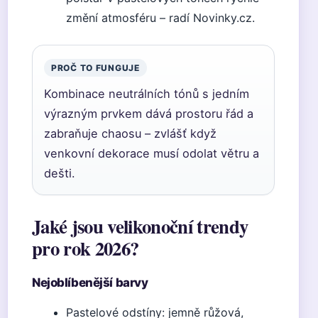
změní atmosféru – radí Novinky.cz.
PROČ TO FUNGUJE
Kombinace neutrálních tónů s jedním
výrazným prvkem dává prostoru řád a
zabraňuje chaosu – zvlášť když
venkovní dekorace musí odolat větru a
dešti.
Jaké jsou velikonoční trendy
pro rok 2026?
Nejoblíbenější barvy
Pastelové odstíny: jemně růžová,