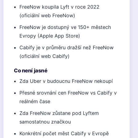
FreeNow koupila Lyft v roce 2022
(oficiální web FreeNow)
FreeNow je dostupný ve 150+ městech
Evropy (Apple App Store)
Cabify je v průměru dražší než FreeNow
(oficiální web Cabify)
Co není jasné
Zda Uber v budoucnu FreeNow nekoupí
Přesné srovnání cen FreeNow vs Cabify v
reálném čase
Zda FreeNow zůstane pod Lyftem
samostatnou značkou
Konkrétní počet měst Cabify v Evropě