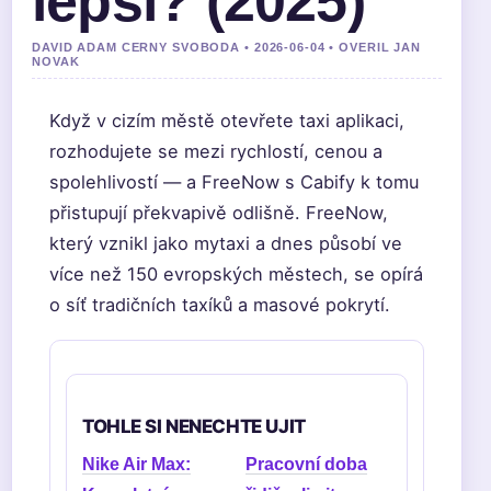
lepší? (2025)
DAVID ADAM CERNY SVOBODA • 2026-06-04 • OVERIL JAN
NOVAK
Když v cizím městě otevřete taxi aplikaci,
rozhodujete se mezi rychlostí, cenou a
spolehlivostí — a FreeNow s Cabify k tomu
přistupují překvapivě odlišně. FreeNow,
který vznikl jako mytaxi a dnes působí ve
více než 150 evropských městech, se opírá
o síť tradičních taxíků a masové pokrytí.
TOHLE SI NENECHTE UJIT
Nike Air Max:
Pracovní doba