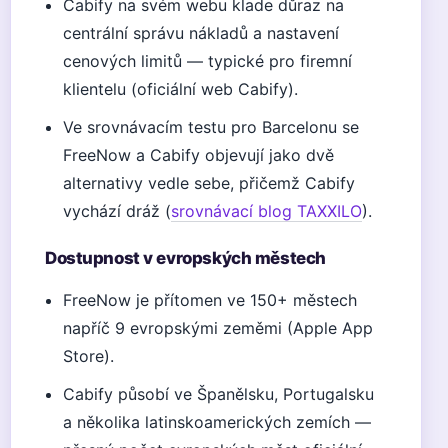
Cabify na svém webu klade důraz na
centrální správu nákladů a nastavení
cenových limitů — typické pro firemní
klientelu (oficiální web Cabify).
Ve srovnávacím testu pro Barcelonu se
FreeNow a Cabify objevují jako dvě
alternativy vedle sebe, přičemž Cabify
vychází dráž (
srovnávací blog TAXXILO
).
Dostupnost v evropských městech
FreeNow je přítomen ve 150+ městech
napříč 9 evropskými zeměmi (Apple App
Store).
Cabify působí ve Španělsku, Portugalsku
a několika latinskoamerických zemích —