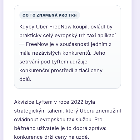
CO TO ZNAMENÁ PRO TRH
Kdyby Uber FreeNow koupil, ovládl by
prakticky celý evropský trh taxi aplikací
— FreeNow je v současnosti jedním z
mála nezávislých konkurentů. Jeho
setrvání pod Lyftem udržuje
konkurenční prostředí a tlačí ceny
dolů.
Akvizice Lyftem v roce 2022 byla
strategickým tahem, který Uberu znemožnil
ovládnout evropskou taxislužbu. Pro
běžného uživatele je to dobrá zpráva:
konkurence drží ceny na uzdě.