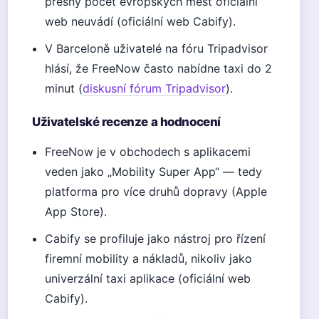
přesný počet evropských měst oficiální
web neuvádí (oficiální web Cabify).
V Barceloně uživatelé na fóru Tripadvisor
hlásí, že FreeNow často nabídne taxi do 2
minut (
diskusní fórum Tripadvisor
).
Uživatelské recenze a hodnocení
FreeNow je v obchodech s aplikacemi
veden jako „Mobility Super App“ — tedy
platforma pro více druhů dopravy (Apple
App Store).
Cabify se profiluje jako nástroj pro řízení
firemní mobility a nákladů, nikoliv jako
univerzální taxi aplikace (oficiální web
Cabify).