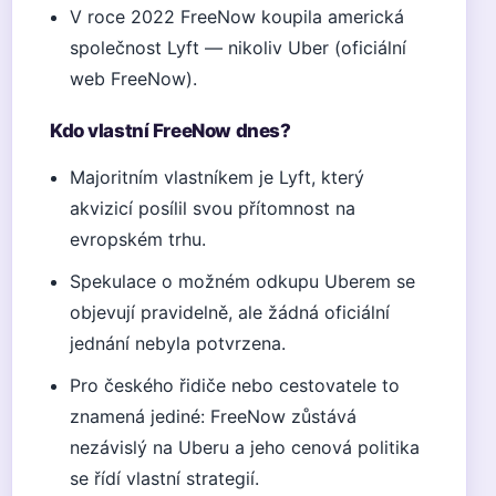
V roce 2022 FreeNow koupila americká
společnost Lyft — nikoliv Uber (oficiální
web FreeNow).
Kdo vlastní FreeNow dnes?
Majoritním vlastníkem je Lyft, který
akvizicí posílil svou přítomnost na
evropském trhu.
Spekulace o možném odkupu Uberem se
objevují pravidelně, ale žádná oficiální
jednání nebyla potvrzena.
Pro českého řidiče nebo cestovatele to
znamená jediné: FreeNow zůstává
nezávislý na Uberu a jeho cenová politika
se řídí vlastní strategií.