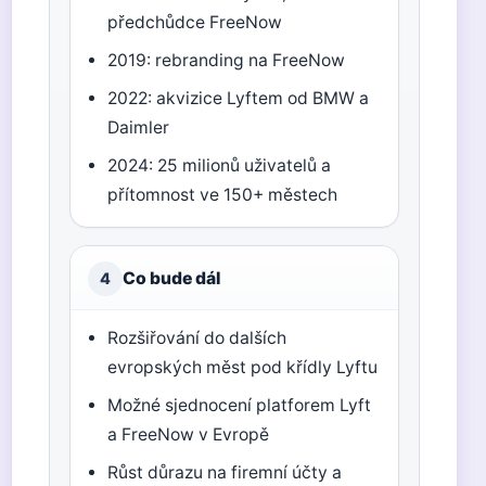
předchůdce FreeNow
2019: rebranding na FreeNow
2022: akvizice Lyftem od BMW a
Daimler
2024: 25 milionů uživatelů a
přítomnost ve 150+ městech
Co bude dál
4
Rozšiřování do dalších
evropských měst pod křídly Lyftu
Možné sjednocení platforem Lyft
a FreeNow v Evropě
Růst důrazu na firemní účty a