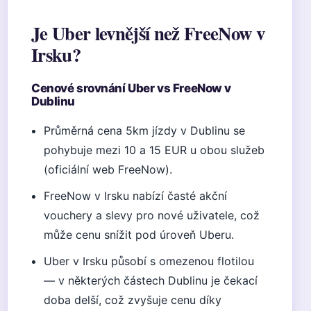
Je Uber levnější než FreeNow v
Irsku?
Cenové srovnání Uber vs FreeNow v
Dublinu
Průměrná cena 5km jízdy v Dublinu se
pohybuje mezi 10 a 15 EUR u obou služeb
(oficiální web FreeNow).
FreeNow v Irsku nabízí časté akční
vouchery a slevy pro nové uživatele, což
může cenu snížit pod úroveň Uberu.
Uber v Irsku působí s omezenou flotilou
— v některých částech Dublinu je čekací
doba delší, což zvyšuje cenu díky