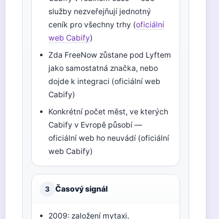
služby nezveřejňují jednotný
ceník pro všechny trhy (
oficiální
web Cabify
)
Zda FreeNow zůstane pod Lyftem
jako samostatná značka, nebo
dojde k integraci (oficiální web
Cabify)
Konkrétní počet měst, ve kterých
Cabify v Evropě působí —
oficiální web ho neuvádí (oficiální
web Cabify)
Časový signál
3
2009: založení mytaxi,