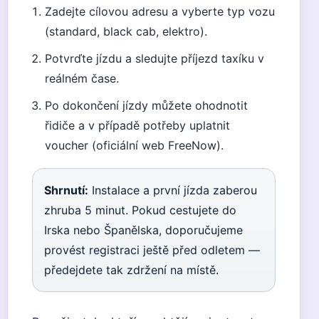
Zadejte cílovou adresu a vyberte typ vozu
(standard, black cab, elektro).
Potvrďte jízdu a sledujte příjezd taxíku v
reálném čase.
Po dokončení jízdy můžete ohodnotit
řidiče a v případě potřeby uplatnit
voucher (oficiální web FreeNow).
Shrnutí:
Instalace a první jízda zaberou
zhruba 5 minut. Pokud cestujete do
Irska nebo Španělska, doporučujeme
provést registraci ještě před odletem —
předejdete tak zdržení na místě.