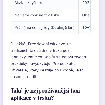
Akvizice Lyftem
2022
Největší konkurent v Irsku
Uber
Průměrná cena jízdy (Dublin, 5 km)
10–15 EUR
Důležité: FreeNow si díky své síti
tradičních taxíků drží v Irsku pozici
jedničky, zatímco Cabify se na ostrovech
prakticky nevyskytuje. Pro českého
uživatele, který cestuje po Evropě, je to
zásadní rozdíl.
Jaká je nejpoužívanější taxi
aplikace v Irsku?