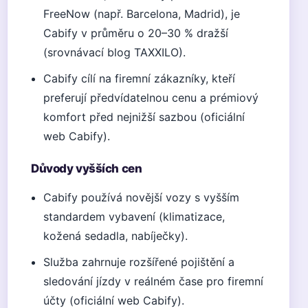
FreeNow (např. Barcelona, Madrid), je
Cabify v průměru o 20–30 % dražší
(srovnávací blog TAXXILO).
Cabify cílí na firemní zákazníky, kteří
preferují předvídatelnou cenu a prémiový
komfort před nejnižší sazbou (oficiální
web Cabify).
Důvody vyšších cen
Cabify používá novější vozy s vyšším
standardem vybavení (klimatizace,
kožená sedadla, nabíječky).
Služba zahrnuje rozšířené pojištění a
sledování jízdy v reálném čase pro firemní
účty (oficiální web Cabify).