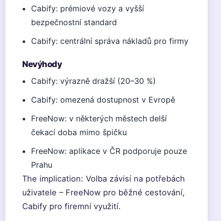
Cabify: prémiové vozy a vyšší
bezpečnostní standard
Cabify: centrální správa nákladů pro firmy
Nevýhody
Cabify: výrazně dražší (20–30 %)
Cabify: omezená dostupnost v Evropě
FreeNow: v některých městech delší
čekací doba mimo špičku
FreeNow: aplikace v ČR podporuje pouze
Prahu
The implication: Volba závisí na potřebách
uživatele – FreeNow pro běžné cestování,
Cabify pro firemní využití.