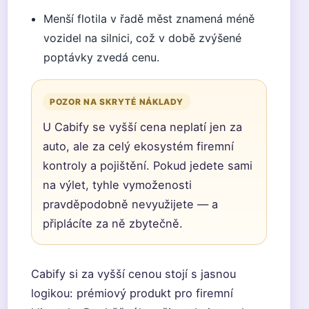
Menší flotila v řadě měst znamená méně
vozidel na silnici, což v době zvýšené
poptávky zvedá cenu.
POZOR NA SKRYTÉ NÁKLADY
U Cabify se vyšší cena neplatí jen za
auto, ale za celý ekosystém firemní
kontroly a pojištění. Pokud jedete sami
na výlet, tyhle vymoženosti
pravděpodobně nevyužijete — a
připlácíte za ně zbytečně.
Cabify si za vyšší cenou stojí s jasnou
logikou: prémiový produkt pro firemní