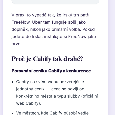
V praxi to vypadá tak, že irský trh patří
FreeNow. Uber tam funguje spíš jako
doplněk, nikoli jako primární volba. Pokud
jedete do Irska, instalujte si FreeNow jako
první.
Proč je Cabify tak drahé?
Porovnání ceníku Cabify a konkurence
Cabify na svém webu nezveřejňuje
jednotný ceník — cena se odvíjí od
konkrétního města a typu služby (oficiální
web Cabify).
Ve městech, kde Cabify působí vedle