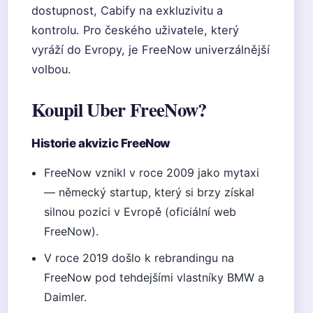
dostupnost, Cabify na exkluzivitu a
kontrolu. Pro českého uživatele, který
vyráží do Evropy, je FreeNow univerzálnější
volbou.
Koupil Uber FreeNow?
Historie akvizic FreeNow
FreeNow vznikl v roce 2009 jako mytaxi
— německý startup, který si brzy získal
silnou pozici v Evropě (oficiální web
FreeNow).
V roce 2019 došlo k rebrandingu na
FreeNow pod tehdejšími vlastníky BMW a
Daimler.