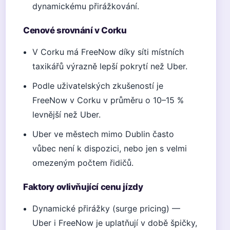
dynamickému přirážkování.
Cenové srovnání v Corku
V Corku má FreeNow díky síti místních
taxikářů výrazně lepší pokrytí než Uber.
Podle uživatelských zkušeností je
FreeNow v Corku v průměru o 10–15 %
levnější než Uber.
Uber ve městech mimo Dublin často
vůbec není k dispozici, nebo jen s velmi
omezeným počtem řidičů.
Faktory ovlivňující cenu jízdy
Dynamické přirážky (surge pricing) —
Uber i FreeNow je uplatňují v době špičky,