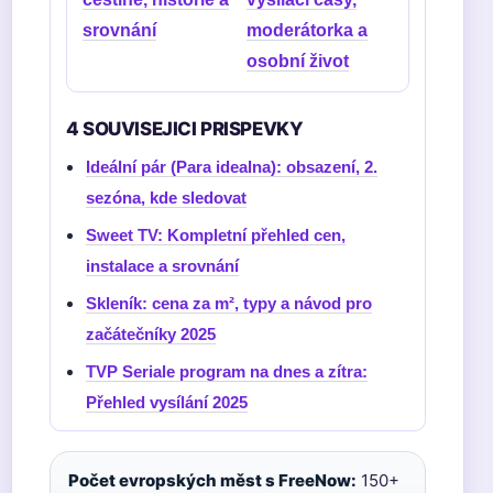
srovnání
moderátorka a
osobní život
4 SOUVISEJICI PRISPEVKY
Ideální pár (Para idealna): obsazení, 2.
sezóna, kde sledovat
Sweet TV: Kompletní přehled cen,
instalace a srovnání
Skleník: cena za m², typy a návod pro
začátečníky 2025
TVP Seriale program na dnes a zítra:
Přehled vysílání 2025
Počet evropských měst s FreeNow:
150+