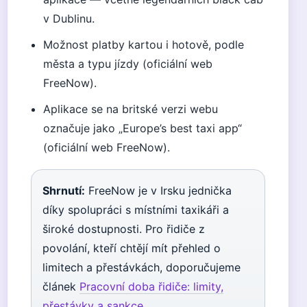
v Dublinu.
Možnost platby kartou i hotově, podle
města a typu jízdy (oficiální web
FreeNow).
Aplikace se na britské verzi webu
označuje jako „Europe’s best taxi app“
(oficiální web FreeNow).
Shrnutí:
FreeNow je v Irsku jednička
díky spolupráci s místními taxikáři a
široké dostupnosti. Pro řidiče z
povolání, kteří chtějí mít přehled o
limitech a přestávkách, doporučujeme
článek
Pracovní doba řidiče: limity,
přestávky a sankce
.