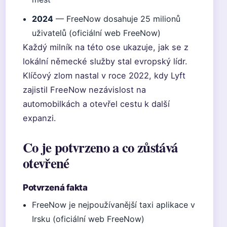
2024
— FreeNow dosahuje 25 milionů
uživatelů (oficiální web FreeNow)
Každý milník na této ose ukazuje, jak se z
lokální německé služby stal evropský lídr.
Klíčový zlom nastal v roce 2022, kdy Lyft
zajistil FreeNow nezávislost na
automobilkách a otevřel cestu k další
expanzi.
Co je potvrzeno a co zůstává
otevřené
Potvrzená fakta
FreeNow je nejpoužívanější taxi aplikace v
Irsku (oficiální web FreeNow)