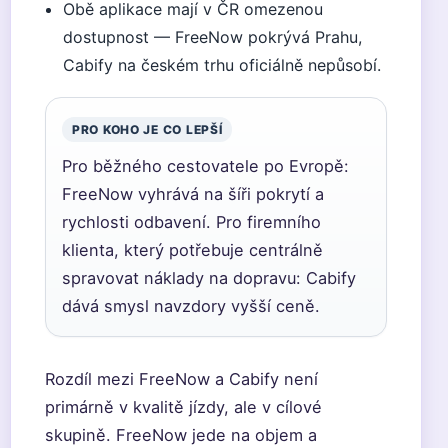
Obě aplikace mají v ČR omezenou
dostupnost — FreeNow pokrývá Prahu,
Cabify na českém trhu oficiálně nepůsobí.
PRO KOHO JE CO LEPŠÍ
Pro běžného cestovatele po Evropě:
FreeNow vyhrává na šíři pokrytí a
rychlosti odbavení. Pro firemního
klienta, který potřebuje centrálně
spravovat náklady na dopravu: Cabify
dává smysl navzdory vyšší ceně.
Rozdíl mezi FreeNow a Cabify není
primárně v kvalitě jízdy, ale v cílové
skupině. FreeNow jede na objem a