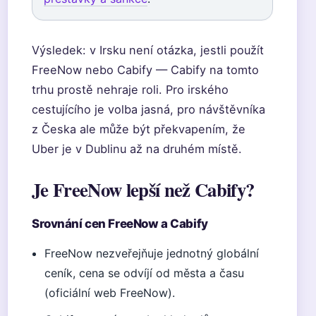
Výsledek: v Irsku není otázka, jestli použít
FreeNow nebo Cabify — Cabify na tomto
trhu prostě nehraje roli. Pro irského
cestujícího je volba jasná, pro návštěvníka
z Česka ale může být překvapením, že
Uber je v Dublinu až na druhém místě.
Je FreeNow lepší než Cabify?
Srovnání cen FreeNow a Cabify
FreeNow nezveřejňuje jednotný globální
ceník, cena se odvíjí od města a času
(oficiální web FreeNow).