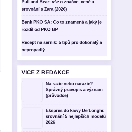
Pull and Bear: vše o značce, ceně a
srovnání s Zara (2026)
Bank PKO SA: Co to znamená a jaký je
rozdíl od PKO BP
Recept na sernik: 5 tipů pro dokonalý a
nepropadlý
VICE Z REDAKCE
Na razie nebo narazie?
Správný pravopis a význam
(průvodce)
Ekspres do kawy De’Longhi:
srovnání 5 nejlepších modelů
2026