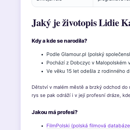
Jaký je životopis Lidie 
Kdy a kde se narodila?
Podle Glamour.pl (polský společens
Pochází z Dobczyc v Malopolském vo
Ve věku 15 let odešla z rodinného 
Dětství v malém městě a brzký odchod do m
rys se pak odráží i v její profesní dráze, kd
Jakou má profesi?
FilmPolski (polská filmová databáze