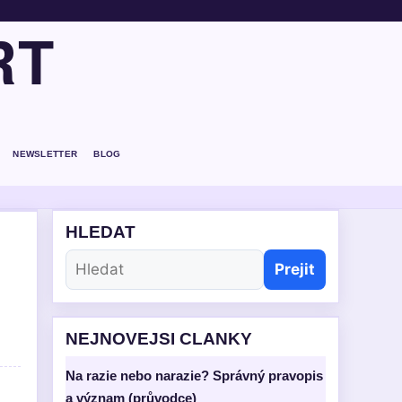
RT
NEWSLETTER
BLOG
HLEDAT
Prejit
NEJNOVEJSI CLANKY
Na razie nebo narazie? Správný pravopis
a význam (průvodce)