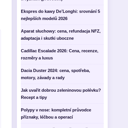
Ekspres do kawy De’Longhi: srovnání 5
nejlepších modelů 2026
Aparat słuchowy: cena, refundacja NFZ,
adaptacja i skutki uboczne
Cadillac Escalade 2026: Cena, recenze,
rozměry a luxus
Dacia Duster 2024: cena, spotřeba,
motory, závady a rady
Jak uvařit dobrou zeleninovou polévku?
Recept a tipy
Polypy v nose: kompletní průvodce
příznaky, léčbou a operací