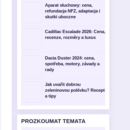
Aparat słuchowy: cena,
refundacja NFZ, adaptacja i
skutki uboczne
Cadillac Escalade 2026: Cena,
recenze, rozměry a luxus
Dacia Duster 2024: cena,
spotřeba, motory, závady a
rady
Jak uvařit dobrou
zeleninovou polévku? Recept
a tipy
PROZKOUMAT TEMATA