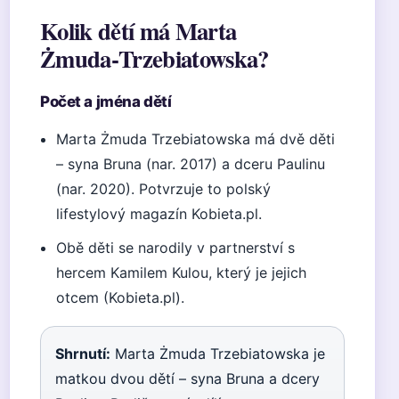
Kolik dětí má Marta
Żmuda‑Trzebiatowska?
Počet a jména dětí
Marta Żmuda Trzebiatowska má dvě děti
– syna Bruna (nar. 2017) a dceru Paulinu
(nar. 2020). Potvrzuje to polský
lifestylový magazín Kobieta.pl.
Obě děti se narodily v partnerství s
hercem Kamilem Kulou, který je jejich
otcem (Kobieta.pl).
Shrnutí:
Marta Żmuda Trzebiatowska je
matkou dvou dětí – syna Bruna a dcery