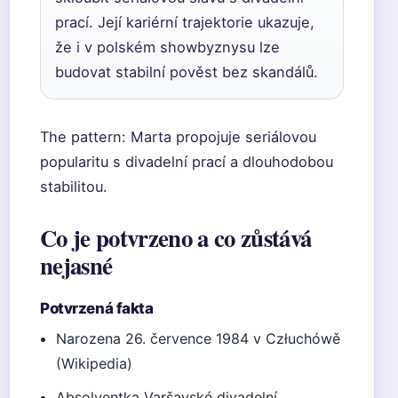
prací. Její kariérní trajektorie ukazuje,
že i v polském showbyznysu lze
budovat stabilní pověst bez skandálů.
The pattern: Marta propojuje seriálovou
popularitu s divadelní prací a dlouhodobou
stabilitou.
Co je potvrzeno a co zůstává
nejasné
Potvrzená fakta
Narozena 26. července 1984 v Człuchówě
(Wikipedia)
Absolventka Varšavské divadelní