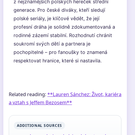
z nejznámějších polských hereček střední
generace. Pro české diváky, kteří sledují
polské seriály, je klíčové vědět, že její
profesní dráha je solidně zdokumentovaná a
rodinné zázemí stabilní. Rozhodnutí chránit
soukromí svých dětí a partnera je
pochopitelné – pro fanoušky to znamená
respektovat hranice, které si nastavila.
Related reading:
**Lauren Sánchez: Život, kariéra
a vztah s Jeffem Bezosem**
ADDITIONAL SOURCES