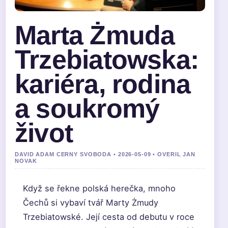
Marta Żmuda
Trzebiatowska:
kariéra, rodina
a soukromý
život
DAVID ADAM CERNY SVOBODA • 2026-05-09 • OVERIL JAN
NOVAK
Když se řekne polská herečka, mnoho
Čechů si vybaví tvář Marty Żmudy
Trzebiatowské. Její cesta od debutu v roce