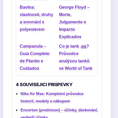
Bavlna:
George Floyd –
vlastnosti, druhy
Morte,
a srovnání s
Julgamento e
polyesterem
Impacto
Explicados
Campanula –
Co je tank .gg?
Guia Completo
Průvodce
de Plantio e
analýzou tanků
Cuidados
ve World of Tank
4 SOUVISEJICI PRISPEVKY
Nike Air Max: Kompletní průvodce
historií, modely a nákupem
Encorton (prednison) – účinky, dávkování,
vedlejší účinky