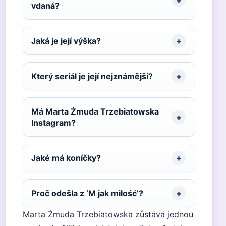
vdaná?
Jaká je její výška?
Který seriál je její nejznámější?
Má Marta Żmuda Trzebiatowska
Instagram?
Jaké má koníčky?
Proč odešla z ‘M jak miłość’?
Marta Żmuda Trzebiatowska zůstává jednou