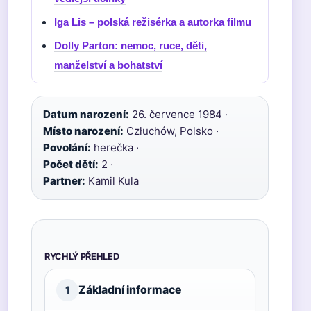
Iga Lis – polská režisérka a autorka filmu
Dolly Parton: nemoc, ruce, děti,
manželství a bohatství
Datum narození:
26. července 1984 ·
Místo narození:
Człuchów, Polsko ·
Povolání:
herečka ·
Počet dětí:
2 ·
Partner:
Kamil Kula
RYCHLÝ PŘEHLED
Základní informace
1