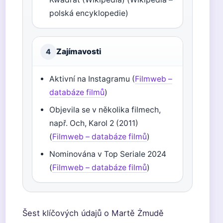
polská encyklopedie)
Zajímavosti
4
Aktivní na Instagramu (
Filmweb –
databáze filmů
)
Objevila se v několika filmech,
např. Och, Karol 2 (2011)
(
Filmweb – databáze filmů
)
Nominována v Top Seriale 2024
(
Filmweb – databáze filmů
)
Šest klíčových údajů o Martě Żmudě