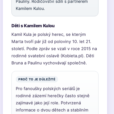
Pauliny. Rodičovství sdílí s partnerem
Kamilem Kulou.
Děti s Kamilem Kulou
Kamil Kula je polský herec, se kterým
Marta tvoří pár již od poloviny 10. let 21.
století. Podle zpráv se vzali v roce 2015 na
rodinné svatební oslavě (Kobieta.pl). Děti
Bruna a Paulinu vychovávají společně.
PROČ TO JE DŮLEŽITÉ
Pro fanoušky polských seriálů je
rodinné zázemí herečky často stejně
zajímavé jako její role. Potvrzená
informace o dvou dětech a stabilním