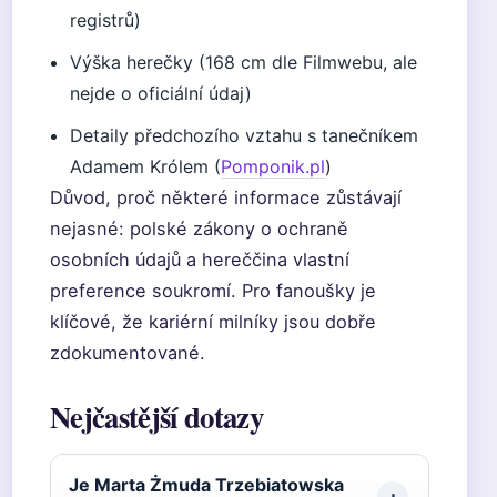
registrů)
Výška herečky (168 cm dle Filmwebu, ale
nejde o oficiální údaj)
Detaily předchozího vztahu s tanečníkem
Adamem Królem (
Pomponik.pl
)
Důvod, proč některé informace zůstávají
nejasné: polské zákony o ochraně
osobních údajů a hereččina vlastní
preference soukromí. Pro fanoušky je
klíčové, že kariérní milníky jsou dobře
zdokumentované.
Nejčastější dotazy
Je Marta Żmuda Trzebiatowska