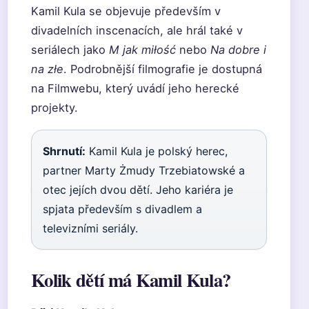
Kamil Kula se objevuje především v
divadelních inscenacích, ale hrál také v
seriálech jako
M jak miłość
nebo
Na dobre i
na złe
. Podrobnější filmografie je dostupná
na Filmwebu, který uvádí jeho herecké
projekty.
Shrnutí:
Kamil Kula je polský herec,
partner Marty Żmudy Trzebiatowské a
otec jejích dvou dětí. Jeho kariéra je
spjata především s divadlem a
televizními seriály.
Kolik dětí má Kamil Kula?