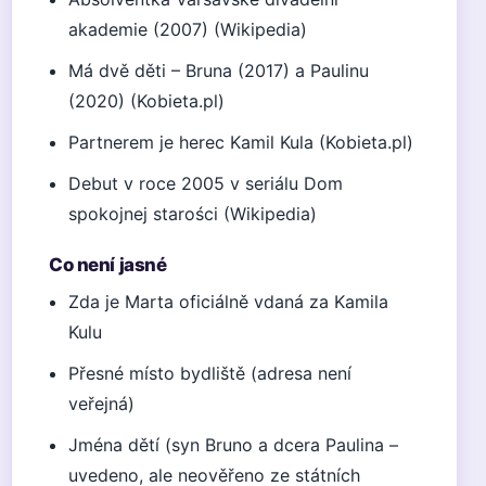
akademie (2007) (Wikipedia)
Má dvě děti – Bruna (2017) a Paulinu
(2020) (Kobieta.pl)
Partnerem je herec Kamil Kula (Kobieta.pl)
Debut v roce 2005 v seriálu Dom
spokojnej starości (Wikipedia)
Co není jasné
Zda je Marta oficiálně vdaná za Kamila
Kulu
Přesné místo bydliště (adresa není
veřejná)
Jména dětí (syn Bruno a dcera Paulina –
uvedeno, ale neověřeno ze státních