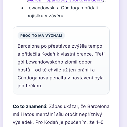
Lewandowski a Gündogan přidali
pojistku v závěru.
PROČ TO MÁ VÝZNAM
Barcelona po přestávce zvýšila tempo
a přitlačila Kodaň k vlastní brance. Třetí
gól Lewandowského zlomil odpor
hostů – od té chvíle už jen bránili a
Gündoganova penalta v nastavení byla
jen tečkou.
Co to znamená:
Zápas ukázal, že Barcelona
má i letos mentální sílu otočit nepříznivý
výsledek. Pro Kodaň je poučením, že 1–0