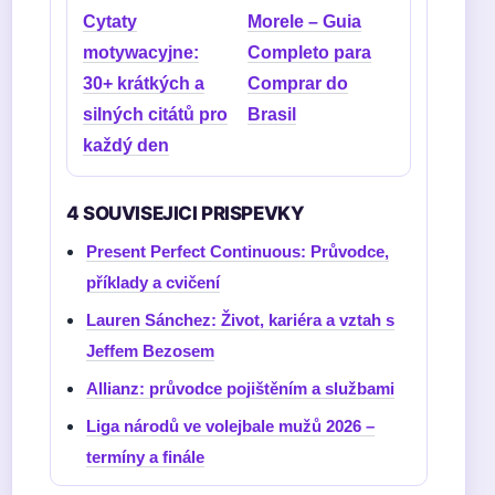
Cytaty
Morele – Guia
motywacyjne:
Completo para
30+ krátkých a
Comprar do
silných citátů pro
Brasil
každý den
4 SOUVISEJICI PRISPEVKY
Present Perfect Continuous: Průvodce,
příklady a cvičení
Lauren Sánchez: Život, kariéra a vztah s
Jeffem Bezosem
Allianz: průvodce pojištěním a službami
Liga národů ve volejbale mužů 2026 –
termíny a finále