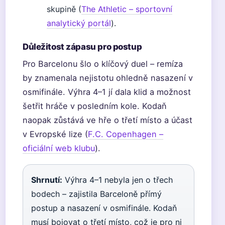
skupině (
The Athletic – sportovní
analytický portál
).
Důležitost zápasu pro postup
Pro Barcelonu šlo o klíčový duel – remíza
by znamenala nejistotu ohledně nasazení v
osmifinále. Výhra 4–1 jí dala klid a možnost
šetřit hráče v posledním kole. Kodaň
naopak zůstává ve hře o třetí místo a účast
v Evropské lize (
F.C. Copenhagen –
oficiální web klubu
).
Shrnutí:
Výhra 4–1 nebyla jen o třech
bodech – zajistila Barceloně přímý
postup a nasazení v osmifinále. Kodaň
musí bojovat o třetí místo, což je pro ni