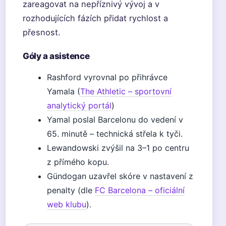
zareagovat na nepříznivý vývoj a v
rozhodujících fázích přidat rychlost a
přesnost.
Góly a asistence
Rashford vyrovnal po přihrávce
Yamala (
The Athletic – sportovní
analytický portál
)
Yamal poslal Barcelonu do vedení v
65. minutě – technická střela k tyči.
Lewandowski zvýšil na 3–1 po centru
z přímého kopu.
Gündogan uzavřel skóre v nastavení z
penalty (dle
FC Barcelona – oficiální
web klubu
).