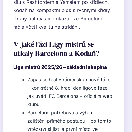
sílu s Rashfordem a Yamalem po křídlech,
Kodaň na kompaktní blok s rychlými křídly.
Druhý poločas ale ukázal, že Barcelona
měla větší kvalitu na střídání.
V jaké fázi Ligy mistrů se
utkaly Barcelona a Kodaň?
Liga mistrů 2025/26 – základní skupina
Zápas se hrál v rámci skupinové fáze
– konkrétně 8. hrací den ligové fáze,
jak uvádí FC Barcelona – oficiální web
klubu.
Barcelona potřebovala výhru k
zajištění přímého postupu – po tomto
vítězství si jistila první místo ve