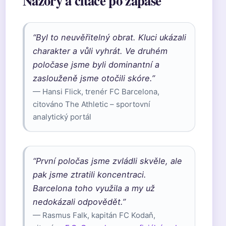
Názory a citace po zápase
“Byl to neuvěřitelný obrat. Kluci ukázali
charakter a vůli vyhrát. Ve druhém
poločase jsme byli dominantní a
zaslouženě jsme otočili skóre.”
— Hansi Flick, trenér FC Barcelona,
citováno The Athletic – sportovní
analytický portál
“První poločas jsme zvládli skvěle, ale
pak jsme ztratili koncentraci.
Barcelona toho využila a my už
nedokázali odpovědět.”
— Rasmus Falk, kapitán FC Kodaň,