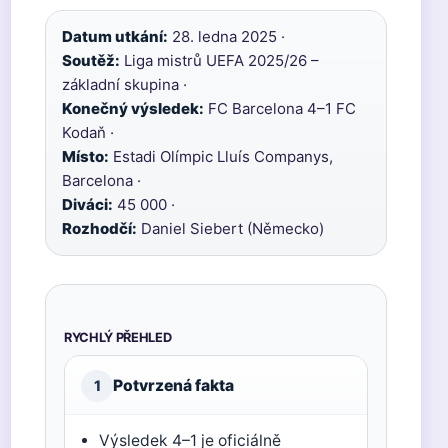
Datum utkání:
28. ledna 2025 ·
Soutěž:
Liga mistrů UEFA 2025/26 –
základní skupina ·
Konečný výsledek:
FC Barcelona 4–1 FC
Kodaň ·
Místo:
Estadi Olímpic Lluís Companys,
Barcelona ·
Diváci:
45 000 ·
Rozhodčí:
Daniel Siebert (Německo)
RYCHLÝ PŘEHLED
Potvrzená fakta
1
Výsledek 4–1 je oficiálně