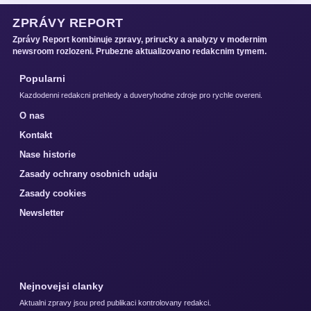
ZPRÁVY REPORT
Zprávy Report kombinuje zpravy, prirucky a analyzy v modernim
newsroom rozlozeni. Prubezne aktualizovano redakcnim tymem.
Popularni
Kazdodenni redakcni prehledy a duveryhodne zdroje pro rychle overeni.
O nas
Kontakt
Nase historie
Zasady ochrany osobnich udaju
Zasady cookies
Newsletter
Nejnovejsi clanky
Aktualni zpravy jsou pred publikaci kontrolovany redakci.