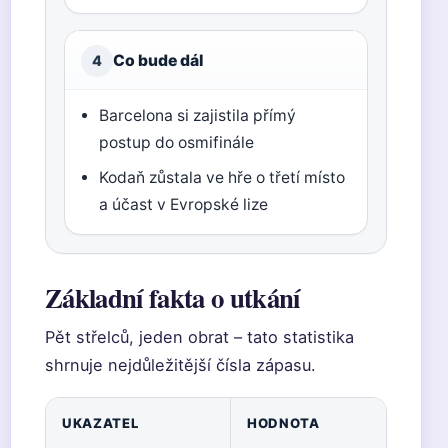
Co bude dál
4
Barcelona si zajistila přímý
postup do osmifinále
Kodaň zůstala ve hře o třetí místo
a účast v Evropské lize
Základní fakta o utkání
Pět střelců, jeden obrat – tato statistika
shrnuje nejdůležitější čísla zápasu.
UKAZATEL
HODNOTA