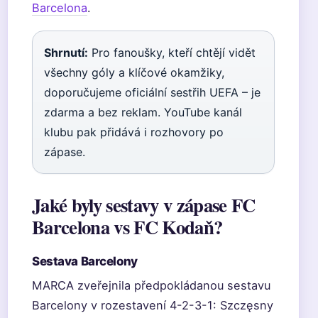
Barcelona
.
Shrnutí:
Pro fanoušky, kteří chtějí vidět
všechny góly a klíčové okamžiky,
doporučujeme oficiální sestřih UEFA – je
zdarma a bez reklam. YouTube kanál
klubu pak přidává i rozhovory po
zápase.
Jaké byly sestavy v zápase FC
Barcelona vs FC Kodaň?
Sestava Barcelony
MARCA zveřejnila předpokládanou sestavu
Barcelony v rozestavení 4-2-3-1: Szczęsny