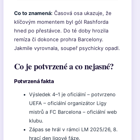
Co to znamená:
Časová osa ukazuje, že
klíčovým momentem byl gól Rashforda
hned po přestávce. Do té doby hrozila
remíza či dokonce prohra Barcelony.
Jakmile vyrovnala, soupeř psychicky opadl.
Co je potvrzené a co nejasné?
Potvrzená fakta
Výsledek 4–1 je oficiální – potvrzeno
UEFA – oficiální organizátor Ligy
mistrů a FC Barcelona – oficiální web
klubu.
Zápas se hrál v rámci LM 2025/26, 8.
hrací den ligové fáze.