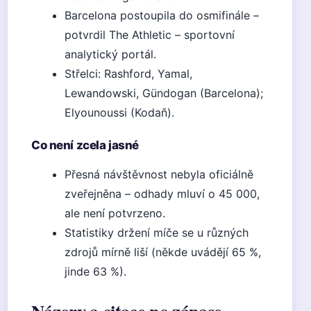
Barcelona postoupila do osmifinále –
potvrdil The Athletic – sportovní
analytický portál.
Střelci: Rashford, Yamal,
Lewandowski, Gündogan (Barcelona);
Elyounoussi (Kodaň).
Co není zcela jasné
Přesná návštěvnost nebyla oficiálně
zveřejněna – odhady mluví o 45 000,
ale není potvrzeno.
Statistiky držení míče se u různých
zdrojů mírně liší (někde uvádějí 65 %,
jinde 63 %).