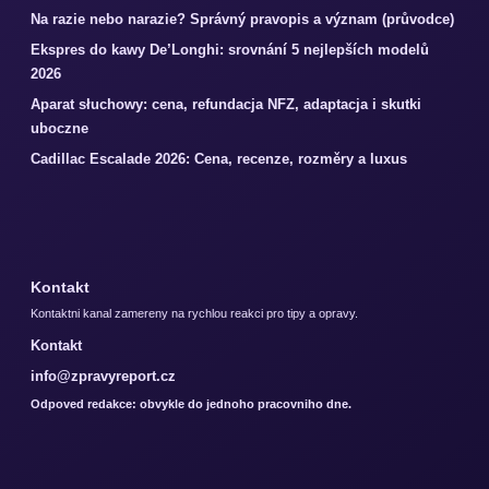
Na razie nebo narazie? Správný pravopis a význam (průvodce)
Ekspres do kawy De’Longhi: srovnání 5 nejlepších modelů
2026
Aparat słuchowy: cena, refundacja NFZ, adaptacja i skutki
uboczne
Cadillac Escalade 2026: Cena, recenze, rozměry a luxus
Kontakt
Kontaktni kanal zamereny na rychlou reakci pro tipy a opravy.
Kontakt
info@zpravyreport.cz
Odpoved redakce: obvykle do jednoho pracovniho dne.