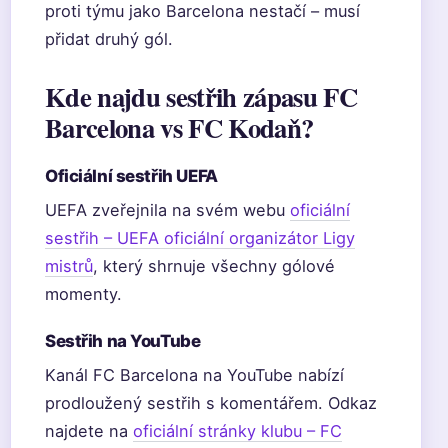
proti týmu jako Barcelona nestačí – musí
přidat druhý gól.
Kde najdu sestřih zápasu FC
Barcelona vs FC Kodaň?
Oficiální sestřih UEFA
UEFA zveřejnila na svém webu
oficiální
sestřih – UEFA oficiální organizátor Ligy
mistrů
, který shrnuje všechny gólové
momenty.
Sestřih na YouTube
Kanál FC Barcelona na YouTube nabízí
prodloužený sestřih s komentářem. Odkaz
najdete na
oficiální stránky klubu – FC