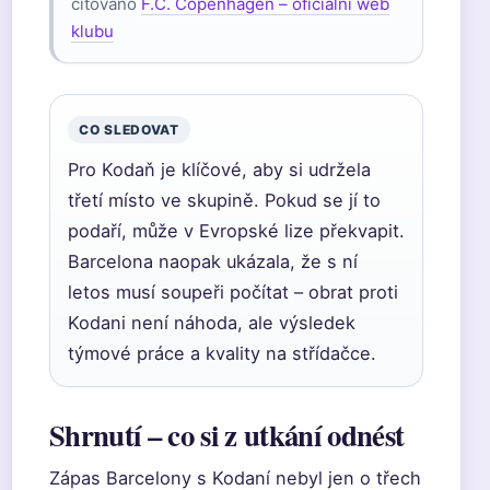
citováno
F.C. Copenhagen – oficiální web
klubu
CO SLEDOVAT
Pro Kodaň je klíčové, aby si udržela
třetí místo ve skupině. Pokud se jí to
podaří, může v Evropské lize překvapit.
Barcelona naopak ukázala, že s ní
letos musí soupeři počítat – obrat proti
Kodani není náhoda, ale výsledek
týmové práce a kvality na střídačce.
Shrnutí – co si z utkání odnést
Zápas Barcelony s Kodaní nebyl jen o třech