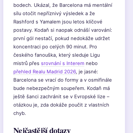
bodech. Ukázal, že Barcelona má mentální
sílu otočit nepříznivý výsledek a že
Rashford s Yamalem jsou letos klíčové
postavy. Kodaň si naopak odnáší varování:
první gól nestačí, pokud nedokáže udržet
koncentraci po celých 90 minut. Pro
českého fanouška, který sleduje Ligu
mistrů přes
srovnání s Interem
nebo
přehled Realu Madrid 2026
, je jasné:
Barcelona se vrací do formy a v osmifinále
bude nebezpečným soupeřem. Kodaň má
ještě šanci zachránit se v Evropské lize –
otázkou je, zda dokáže poučit z vlastních
chyb.
Nejčastější dotazy