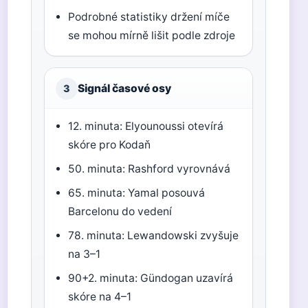
Podrobné statistiky držení míče
se mohou mírně lišit podle zdroje
Signál časové osy
3
12. minuta: Elyounoussi otevírá
skóre pro Kodaň
50. minuta: Rashford vyrovnává
65. minuta: Yamal posouvá
Barcelonu do vedení
78. minuta: Lewandowski zvyšuje
na 3–1
90+2. minuta: Gündogan uzavírá
skóre na 4–1