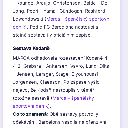
– Koundé, Araújo, Christensen, Balde – De
Jong, Pedri – Yamal, Gündogan, Rashford –
Lewandowski (
Marca – španělský sportovní
deník
). Podle FC Barcelona nastoupila
stejná sestava i v oficiálním zápise.
Sestava Kodaně
MARCA odhadovala rozestavení Kodaně 4-
4-2: Grabara – Ankersen, Vavro, Lund, Diks
– Jensen, Lerager, Stage, Elyounoussi –
Jørgensen, Claesson. Po zápase vyšlo
najevo, že Kodaň nastoupila v téměř
totožné sestavě (
Marca – španělský
sportovní deník
).
Co to znamená:
Obě sestavy potvrdily
očekávání. Barcelona vsadila na ofenzivní