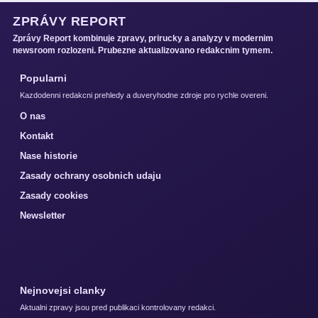
ZPRÁVY REPORT
Zprávy Report kombinuje zpravy, prirucky a analyzy v modernim
newsroom rozlozeni. Prubezne aktualizovano redakcnim tymem.
Popularni
Kazdodenni redakcni prehledy a duveryhodne zdroje pro rychle overeni.
O nas
Kontakt
Nase historie
Zasady ochrany osobnich udaju
Zasady cookies
Newsletter
Nejnovejsi clanky
Aktualni zpravy jsou pred publikaci kontrolovany redakci.