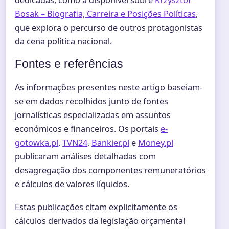
dedicadas, como a disponível sobre
Krzysztof
Bosak – Biografia, Carreira e Posições Políticas
,
que explora o percurso de outros protagonistas
da cena política nacional.
Fontes e referências
As informações presentes neste artigo baseiam-
se em dados recolhidos junto de fontes
jornalísticas especializadas em assuntos
económicos e financeiros. Os portais
e-
gotowka.pl
,
TVN24
,
Bankier.pl
e
Money.pl
publicaram análises detalhadas com
desagregação dos componentes remuneratórios
e cálculos de valores líquidos.
Estas publicações citam explicitamente os
cálculos derivados da legislação orçamental