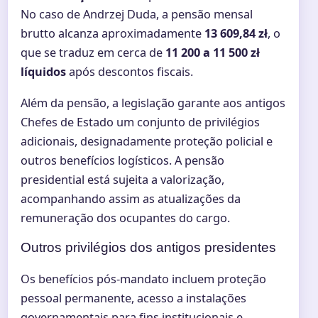
No caso de Andrzej Duda, a pensão mensal
brutto alcanza aproximadamente
13 609,84 zł
, o
que se traduz em cerca de
11 200 a 11 500 zł
líquidos
após descontos fiscais.
Além da pensão, a legislação garante aos antigos
Chefes de Estado um conjunto de privilégios
adicionais, designadamente proteção policial e
outros benefícios logísticos. A pensão
presidential está sujeita a valorização,
acompanhando assim as atualizações da
remuneração dos ocupantes do cargo.
Outros privilégios dos antigos presidentes
Os benefícios pós-mandato incluem proteção
pessoal permanente, acesso a instalações
governamentais para fins institucionais e,