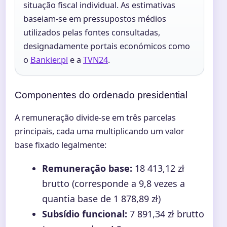
situação fiscal individual. As estimativas
baseiam-se em pressupostos médios
utilizados pelas fontes consultadas,
designadamente portais económicos como
o
Bankier.pl
e a
TVN24
.
Componentes do ordenado presidential
A remuneração divide-se em três parcelas
principais, cada uma multiplicando um valor
base fixado legalmente:
Remuneração base:
18 413,12 zł
brutto (corresponde a 9,8 vezes a
quantia base de 1 878,89 zł)
Subsídio funcional:
7 891,34 zł brutto