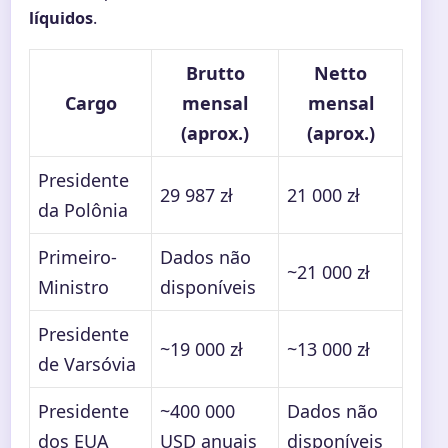
líquidos
.
Brutto
Netto
Cargo
mensal
mensal
(aprox.)
(aprox.)
Presidente
29 987 zł
21 000 zł
da Polônia
Primeiro-
Dados não
~21 000 zł
Ministro
disponíveis
Presidente
~19 000 zł
~13 000 zł
de Varsóvia
Presidente
~400 000
Dados não
dos EUA
USD anuais
disponíveis