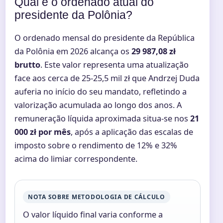
Qual é o ordenado atual do
presidente da Polônia?
O ordenado mensal do presidente da República
da Polônia em 2026 alcança os
29 987,08 zł
brutto
. Este valor representa uma atualização
face aos cerca de 25-25,5 mil zł que Andrzej Duda
auferia no início do seu mandato, refletindo a
valorização acumulada ao longo dos anos. A
remuneração líquida aproximada situa-se nos
21
000 zł por mês
, após a aplicação das escalas de
imposto sobre o rendimento de 12% e 32%
acima do limiar correspondente.
NOTA SOBRE METODOLOGIA DE CÁLCULO
O valor líquido final varia conforme a