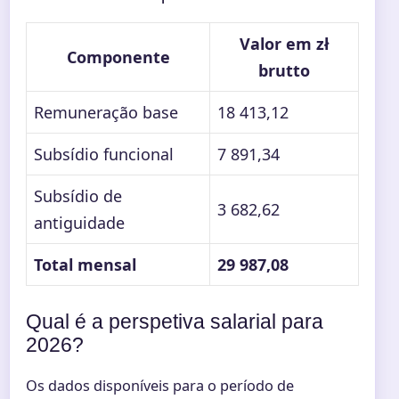
Valor em zł
Componente
brutto
Remuneração base
18 413,12
Subsídio funcional
7 891,34
Subsídio de
3 682,62
antiguidade
Total mensal
29 987,08
Qual é a perspetiva salarial para
2026?
Os dados disponíveis para o período de