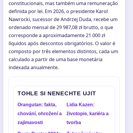
constitucionais, mas também uma remuneração
definida por lei. Em 2026, o presidente Karol
Nawrocki, sucessor de Andrzej Duda, recebe um
ordenado mensal de 29 987,08 zł brutto, o que
corresponde a aproximadamente 21 000 zł
líquidos após descontos obrigatórios. O valor é
composto por três elementos distintos, cada um
calculado a partir de uma base monetária
indexada anualmente.
TOHLE SI NENECHTE UJIT
Orangutan: fakta,
Lidia Kazen:
chování, ohrožení a
životopis, kariéra a
zajímavosti
tvorba