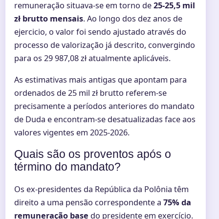
remuneração situava-se em torno de
25-25,5 mil
zł brutto mensais
. Ao longo dos dez anos de
ejercicio, o valor foi sendo ajustado através do
processo de valorização já descrito, convergindo
para os 29 987,08 zł atualmente aplicáveis.
As estimativas mais antigas que apontam para
ordenados de 25 mil zł brutto referem-se
precisamente a períodos anteriores do mandato
de Duda e encontram-se desatualizadas face aos
valores vigentes em 2025-2026.
Quais são os proventos após o
término do mandato?
Os ex-presidentes da República da Polônia têm
direito a uma pensão correspondente a
75% da
remuneração base
do presidente em exercício.