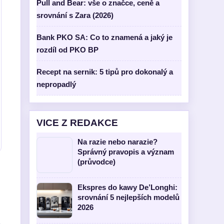
Pull and Bear: vše o značce, ceně a
srovnání s Zara (2026)
Bank PKO SA: Co to znamená a jaký je
rozdíl od PKO BP
Recept na sernik: 5 tipů pro dokonalý a
nepropadlý
VICE Z REDAKCE
Na razie nebo narazie?
Správný pravopis a význam
(průvodce)
Ekspres do kawy De’Longhi:
srovnání 5 nejlepších modelů
2026