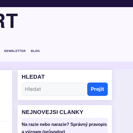
RT
NEWSLETTER
BLOG
HLEDAT
Prejit
NEJNOVEJSI CLANKY
Na razie nebo narazie? Správný pravopis
a význam (průvodce)