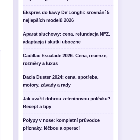
Ekspres do kawy De’Longhi: srovnání 5
nejlepších modelů 2026
Aparat słuchowy: cena, refundacja NFZ,
adaptacja i skutki uboczne
Cadillac Escalade 2026: Cena, recenze,
rozměry a luxus
Dacia Duster 2024: cena, spotřeba,
motory, závady a rady
Jak uvařit dobrou zeleninovou polévku?
Recept a tipy
Polypy v nose: kompletní průvodce
příznaky, léčbou a operací