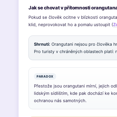
Jak se chovat v přítomnosti orangutan
Pokud se člověk ocitne v blízkosti oranguta
klid, neprovokovat ho a pomalu ustoupit (
Z
Shrnutí:
Orangutani nejsou pro člověka h
Pro turisty v chráněných oblastech platí: 
PARADOX
Přestože jsou orangutani mírní, jejich od
lidským sídlištím, kde pak dochází ke ko
ochranou nás samotných.