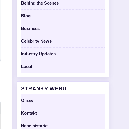
Behind the Scenes
Blog
Business
Celebrity News
Industry Updates
Local
STRANKY WEBU
O nas
Kontakt
Nase historie