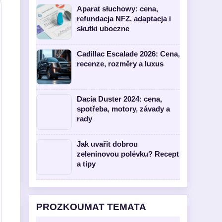
Aparat słuchowy: cena,
refundacja NFZ, adaptacja i
skutki uboczne
Cadillac Escalade 2026: Cena,
recenze, rozměry a luxus
Dacia Duster 2024: cena,
spotřeba, motory, závady a
rady
Jak uvařit dobrou
zeleninovou polévku? Recept
a tipy
PROZKOUMAT TEMATA