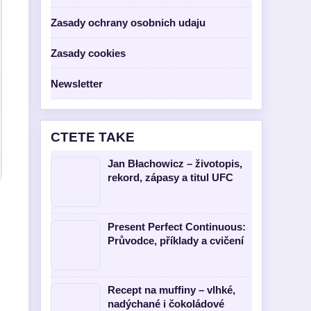
Zasady ochrany osobnich udaju
Zasady cookies
Newsletter
CTETE TAKE
Jan Błachowicz – životopis,
rekord, zápasy a titul UFC
Present Perfect Continuous:
Průvodce, příklady a cvičení
Recept na muffiny – vlhké,
nadýchané i čokoládové