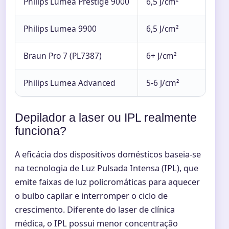
Philips Lumea Prestige 9000
6,5 J/cm²
Philips Lumea 9900
6,5 J/cm²
Braun Pro 7 (PL7387)
6+ J/cm²
Philips Lumea Advanced
5-6 J/cm²
Depilador a laser ou IPL realmente
funciona?
A eficácia dos dispositivos domésticos baseia-se
na tecnologia de Luz Pulsada Intensa (IPL), que
emite faixas de luz policromáticas para aquecer
o bulbo capilar e interromper o ciclo de
crescimento. Diferente do laser de clínica
médica, o IPL possui menor concentração