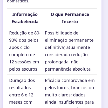
domésticos.
Informação
O que Permanece
Estabelecida
Incerto
Redução de 80-
Possibilidade de
90% dos pelos
eliminação permanente
após ciclo
definitiva; atualmente
completo de
considerada redução
12 sessões em
prolongada, não
pelos escuros
permanência absoluta
Duração dos
Eficácia comprovada em
resultados
pelos loiros, brancos ou
entre 6 e 12
muito claros; dados
meses com
ainda insuficientes para