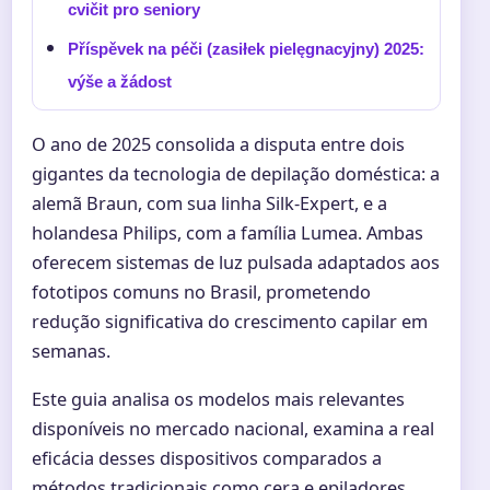
cvičit pro seniory
Příspěvek na péči (zasiłek pielęgnacyjny) 2025:
výše a žádost
O ano de 2025 consolida a disputa entre dois
gigantes da tecnologia de depilação doméstica: a
alemã Braun, com sua linha Silk-Expert, e a
holandesa Philips, com a família Lumea. Ambas
oferecem sistemas de luz pulsada adaptados aos
fototipos comuns no Brasil, prometendo
redução significativa do crescimento capilar em
semanas.
Este guia analisa os modelos mais relevantes
disponíveis no mercado nacional, examina a real
eficácia desses dispositivos comparados a
métodos tradicionais como cera e epiladores