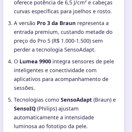
oferece potência de 6,5 J/cm² e cabeças
curvas específicas para joelhos e rosto.
A versão
Pro 3 da Braun
representa a
entrada premium, custando metade do
preço do Pro 5 (R$ 1.000-1.500) sem
perder a tecnologia SensoAdapt.
O
Lumea 9900
integra sensores de pele
inteligentes e conectividade com
aplicativos para acompanhamento de
sessões.
Tecnologias como
SensoAdapt
(Braun) e
SensoIQ
(Philips) ajustam
automaticamente a intensidade
luminosa ao fototipo da pele.