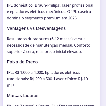
IPL doméstico (Braun/Philips), laser profissional
e epiladores elétricos mecânicos. O IPL caseiro
domina o segmento premium em 2025.
Vantagens vs Desvantagens
Resultados duradouros (6-12 meses) versus
necessidade de manutenção mensal. Conforto
superior à cera, mas preço inicial elevado.
Faixa de Preço
IPL: R$ 1.000 a 4.000. Epiladores elétricos
tradicionais: R$ 200 a 500. Laser clínico: R$ 10
mil+.
Marcas Líderes
Philips (Lumea) e Braun (Silk-Expert) concentram