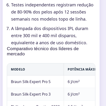
Testes independentes registram redução
de 80-90% dos pelos após 12 sessões
semanais nos modelos topo de linha.
A lâmpada dos dispositivos IPL duram
entre 300 mil e 400 mil disparos,
equivalente a anos de uso doméstico.
Comparativo técnico dos líderes de
mercado
MODELO
POTÊNCIA MÁXIMA
Braun Silk-Expert Pro 5
6 J/cm²
Braun Silk-Expert Pro 3
6 J/cm²