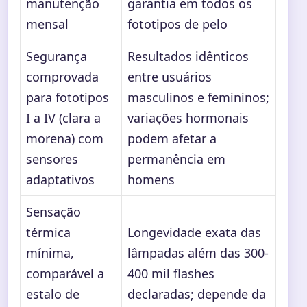
manutenção
garantia em todos os
mensal
fototipos de pelo
Segurança
Resultados idênticos
comprovada
entre usuários
para fototipos
masculinos e femininos;
I a IV (clara a
variações hormonais
morena) com
podem afetar a
sensores
permanência em
adaptativos
homens
Sensação
térmica
Longevidade exata das
mínima,
lâmpadas além das 300-
comparável a
400 mil flashes
estalo de
declaradas; depende da