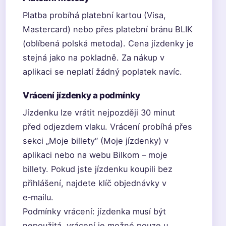
Platba probíhá platební kartou (Visa,
Mastercard) nebo přes platební bránu BLIK
(oblíbená polská metoda). Cena jízdenky je
stejná jako na pokladně. Za nákup v
aplikaci se neplatí žádný poplatek navíc.
Vrácení jízdenky a podmínky
Jízdenku lze vrátit nejpozději 30 minut
před odjezdem vlaku. Vrácení probíhá přes
sekci „Moje billety“ (Moje jízdenky) v
aplikaci nebo na webu Bilkom – moje
billety. Pokud jste jízdenku koupili bez
přihlášení, najdete klíč objednávky v
e‑mailu.
Podmínky vrácení: jízdenka musí být
nepoužitá, vrácení je možné pouze u