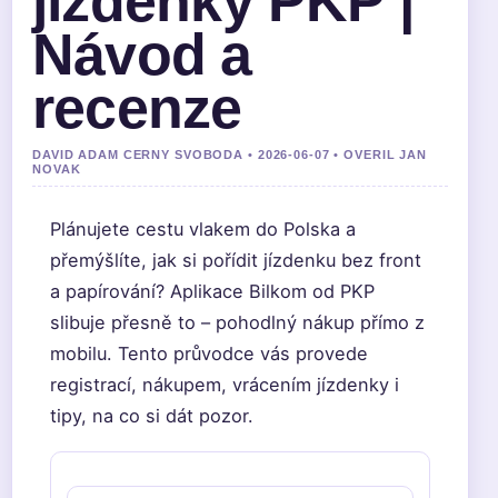
jízdenky PKP |
Návod a
recenze
DAVID ADAM CERNY SVOBODA • 2026-06-07 • OVERIL JAN
NOVAK
Plánujete cestu vlakem do Polska a
přemýšlíte, jak si pořídit jízdenku bez front
a papírování? Aplikace Bilkom od PKP
slibuje přesně to – pohodlný nákup přímo z
mobilu. Tento průvodce vás provede
registrací, nákupem, vrácením jízdenky i
tipy, na co si dát pozor.