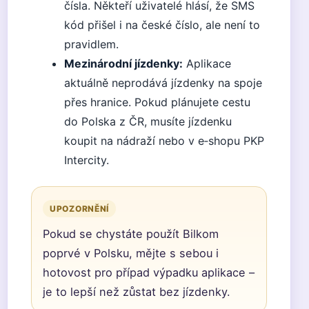
čísla. Někteří uživatelé hlásí, že SMS
kód přišel i na české číslo, ale není to
pravidlem.
Mezinárodní jízdenky:
Aplikace
aktuálně neprodává jízdenky na spoje
přes hranice. Pokud plánujete cestu
do Polska z ČR, musíte jízdenku
koupit na nádraží nebo v e‑shopu PKP
Intercity.
UPOZORNĚNÍ
Pokud se chystáte použít Bilkom
poprvé v Polsku, mějte s sebou i
hotovost pro případ výpadku aplikace –
je to lepší než zůstat bez jízdenky.