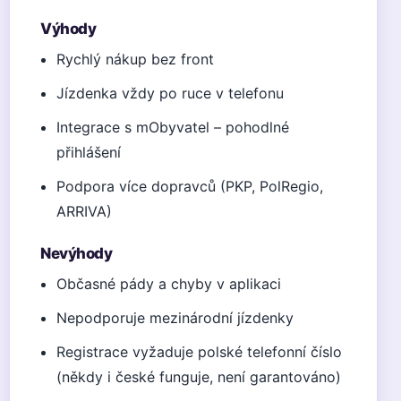
Výhody
Rychlý nákup bez front
Jízdenka vždy po ruce v telefonu
Integrace s mObyvatel – pohodlné
přihlášení
Podpora více dopravců (PKP, PolRegio,
ARRIVA)
Nevýhody
Občasné pády a chyby v aplikaci
Nepodporuje mezinárodní jízdenky
Registrace vyžaduje polské telefonní číslo
(někdy i české funguje, není garantováno)