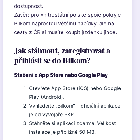
dostupnost.
Závěr: pro vnitrostátní polské spoje pokryje
Bilkom naprostou většinu nabídky, ale na
cesty z ČR si musíte koupit jízdenku jinde.
Jak stáhnout, zaregistrovat a
přihlásit se do Bilkom?
Stažení z App Store nebo Google Play
Otevřete App Store (iOS) nebo Google
Play (Android).
Vyhledejte „Bilkom“ – oficiální aplikace
je od vývojáře PKP.
Stáhněte si aplikaci zdarma. Velikost
instalace je přibližně 50 MB.