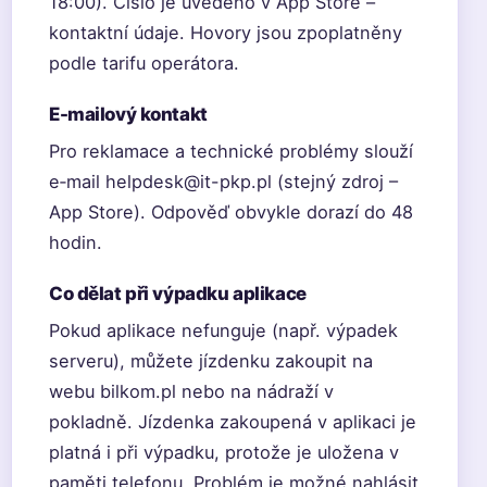
18:00). Číslo je uvedeno v App Store –
kontaktní údaje. Hovory jsou zpoplatněny
podle tarifu operátora.
E-mailový kontakt
Pro reklamace a technické problémy slouží
e‑mail helpdesk@it-pkp.pl (stejný zdroj –
App Store). Odpověď obvykle dorazí do 48
hodin.
Co dělat při výpadku aplikace
Pokud aplikace nefunguje (např. výpadek
serveru), můžete jízdenku zakoupit na
webu bilkom.pl nebo na nádraží v
pokladně. Jízdenka zakoupená v aplikaci je
platná i při výpadku, protože je uložena v
paměti telefonu. Problém je možné nahlásit