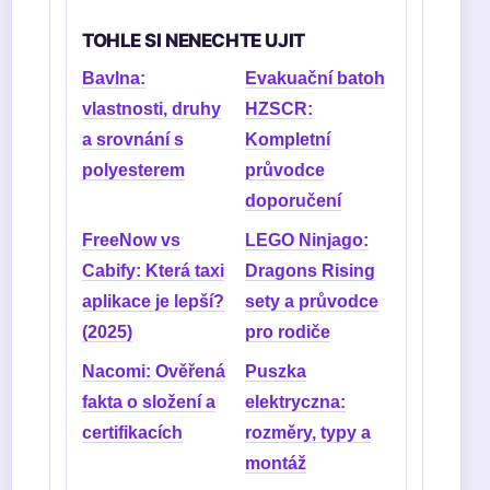
TOHLE SI NENECHTE UJIT
Bavlna:
Evakuační batoh
vlastnosti, druhy
HZSCR:
a srovnání s
Kompletní
polyesterem
průvodce
doporučení
FreeNow vs
LEGO Ninjago:
Cabify: Která taxi
Dragons Rising
aplikace je lepší?
sety a průvodce
(2025)
pro rodiče
Nacomi: Ověřená
Puszka
fakta o složení a
elektryczna:
certifikacích
rozměry, typy a
montáž