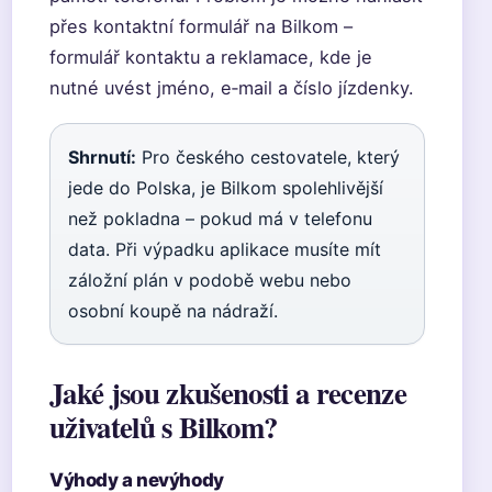
přes kontaktní formulář na Bilkom –
formulář kontaktu a reklamace, kde je
nutné uvést jméno, e‑mail a číslo jízdenky.
Shrnutí:
Pro českého cestovatele, který
jede do Polska, je Bilkom spolehlivější
než pokladna – pokud má v telefonu
data. Při výpadku aplikace musíte mít
záložní plán v podobě webu nebo
osobní koupě na nádraží.
Jaké jsou zkušenosti a recenze
uživatelů s Bilkom?
Výhody a nevýhody