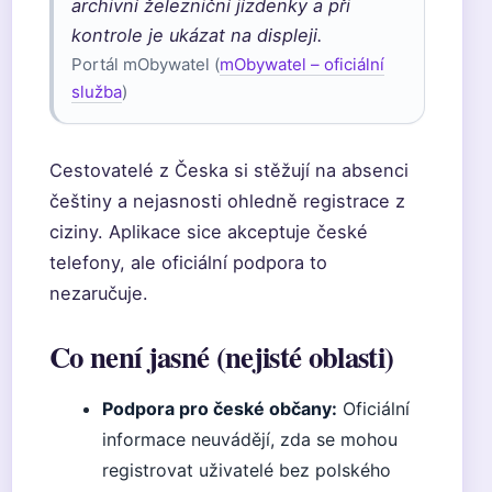
archivní železniční jízdenky a při
kontrole je ukázat na displeji.
Portál mObywatel (
mObywatel – oficiální
služba
)
Cestovatelé z Česka si stěžují na absenci
češtiny a nejasnosti ohledně registrace z
ciziny. Aplikace sice akceptuje české
telefony, ale oficiální podpora to
nezaručuje.
Co není jasné (nejisté oblasti)
Podpora pro české občany:
Oficiální
informace neuvádějí, zda se mohou
registrovat uživatelé bez polského