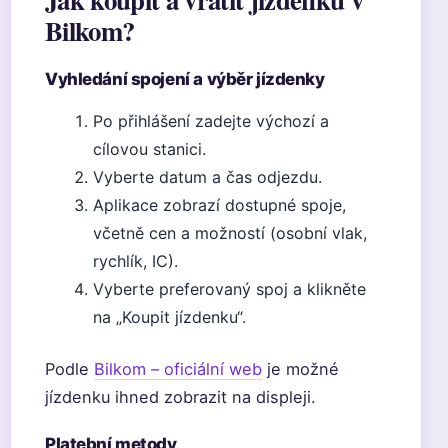
Bilkom?
Vyhledání spojení a výběr jízdenky
Po přihlášení zadejte výchozí a
cílovou stanici.
Vyberte datum a čas odjezdu.
Aplikace zobrazí dostupné spoje,
včetně cen a možností (osobní vlak,
rychlík, IC).
Vyberte preferovaný spoj a klikněte
na „Koupit jízdenku“.
Podle
Bilkom – oficiální web
je možné
jízdenku ihned zobrazit na displeji.
Platební metody