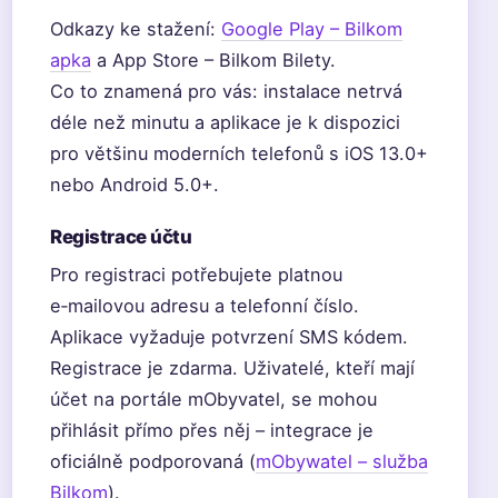
Odkazy ke stažení:
Google Play – Bilkom
apka
a App Store – Bilkom Bilety.
Co to znamená pro vás: instalace netrvá
déle než minutu a aplikace je k dispozici
pro většinu moderních telefonů s iOS 13.0+
nebo Android 5.0+.
Registrace účtu
Pro registraci potřebujete platnou
e‑mailovou adresu a telefonní číslo.
Aplikace vyžaduje potvrzení SMS kódem.
Registrace je zdarma. Uživatelé, kteří mají
účet na portále mObyvatel, se mohou
přihlásit přímo přes něj – integrace je
oficiálně podporovaná (
mObywatel – služba
Bilkom
).