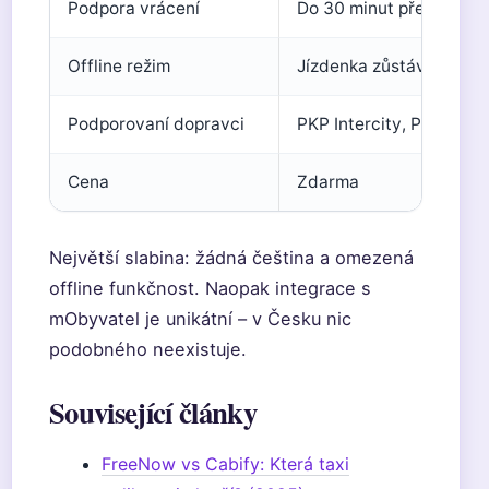
Podpora vrácení
Do 30 minut před odje
Offline režim
Jízdenka zůstává uložena
Podporovaní dopravci
PKP Intercity, PolRegio,
Cena
Zdarma
Největší slabina: žádná čeština a omezená
offline funkčnost. Naopak integrace s
mObyvatel je unikátní – v Česku nic
podobného neexistuje.
Související články
FreeNow vs Cabify: Která taxi