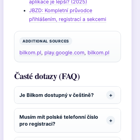
aplikace je lepší? (2025)
JBZD: Kompletní průvodce
přihlášením, registrací a sekcemi
ADDITIONAL SOURCES
bilkom.pl
,
play.google.com
,
bilkom.pl
Časté dotazy (FAQ)
Je Bilkom dostupný v češtině?
Musím mít polské telefonní číslo
pro registraci?