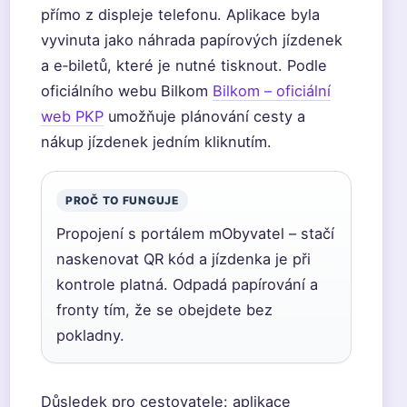
přímo z displeje telefonu. Aplikace byla
vyvinuta jako náhrada papírových jízdenek
a e‑biletů, které je nutné tisknout. Podle
oficiálního webu Bilkom
Bilkom – oficiální
web PKP
umožňuje plánování cesty a
nákup jízdenek jedním kliknutím.
PROČ TO FUNGUJE
Propojení s portálem mObyvatel – stačí
naskenovat QR kód a jízdenka je při
kontrole platná. Odpadá papírování a
fronty tím, že se obejdete bez
pokladny.
Důsledek pro cestovatele: aplikace