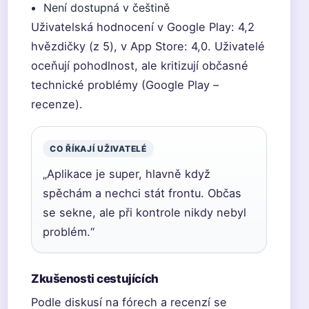
Není dostupná v češtině
Uživatelská hodnocení v Google Play: 4,2
hvězdičky (z 5), v App Store: 4,0. Uživatelé
oceňují pohodlnost, ale kritizují občasné
technické problémy (Google Play –
recenze).
CO ŘÍKAJÍ UŽIVATELÉ
„Aplikace je super, hlavně když
spěchám a nechci stát frontu. Občas
se sekne, ale při kontrole nikdy nebyl
problém.“
Zkušenosti cestujících
Podle diskusí na fórech a recenzí se