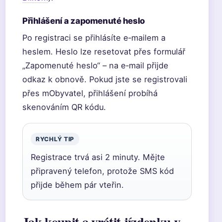
Přihlášení a zapomenuté heslo
Po registraci se přihlásíte e‑mailem a
heslem. Heslo lze resetovat přes formulář
„Zapomenuté heslo“ – na e‑mail přijde
odkaz k obnově. Pokud jste se registrovali
přes mObyvatel, přihlášení probíhá
skenováním QR kódu.
RYCHLÝ TIP
Registrace trvá asi 2 minuty. Mějte
připravený telefon, protože SMS kód
přijde během pár vteřin.
Jak koupit a vrátit jízdenku v