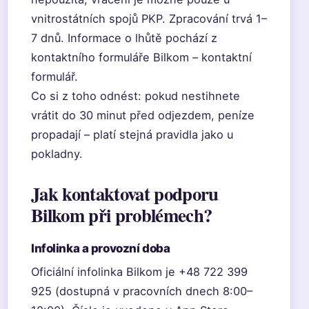
vnitrostátních spojů PKP. Zpracování trvá 1–
7 dnů. Informace o lhůtě pochází z
kontaktního formuláře Bilkom – kontaktní
formulář.
Co si z toho odnést: pokud nestihnete
vrátit do 30 minut před odjezdem, peníze
propadají – platí stejná pravidla jako u
pokladny.
Jak kontaktovat podporu
Bilkom při problémech?
Infolinka a provozní doba
Oficiální infolinka Bilkom je +48 722 399
925 (dostupná v pracovních dnech 8:00–