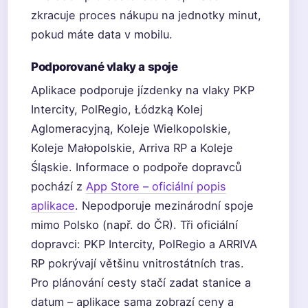
zkracuje proces nákupu na jednotky minut,
pokud máte data v mobilu.
Podporované vlaky a spoje
Aplikace podporuje jízdenky na vlaky PKP
Intercity, PolRegio, Łódzką Kolej
Aglomeracyjną, Koleje Wielkopolskie,
Koleje Małopolskie, Arriva RP a Koleje
Śląskie. Informace o podpoře dopravců
pochází z
App Store – oficiální popis
aplikace
. Nepodporuje mezinárodní spoje
mimo Polsko (např. do ČR). Tři oficiální
dopravci: PKP Intercity, PolRegio a ARRIVA
RP pokrývají většinu vnitrostátních tras.
Pro plánování cesty stačí zadat stanice a
datum – aplikace sama zobrazí ceny a