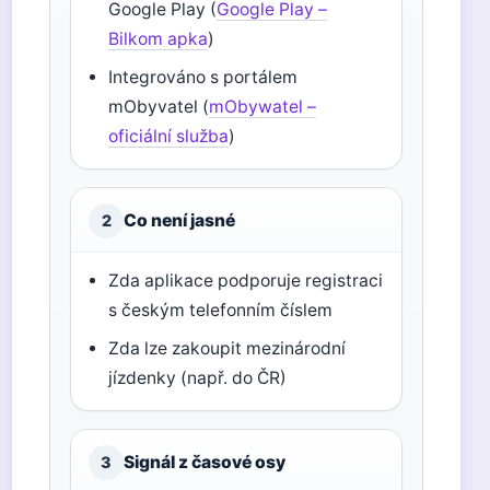
Google Play (
Google Play –
Bilkom apka
)
Integrováno s portálem
mObyvatel (
mObywatel –
oficiální služba
)
Co není jasné
2
Zda aplikace podporuje registraci
s českým telefonním číslem
Zda lze zakoupit mezinárodní
jízdenky (např. do ČR)
Signál z časové osy
3