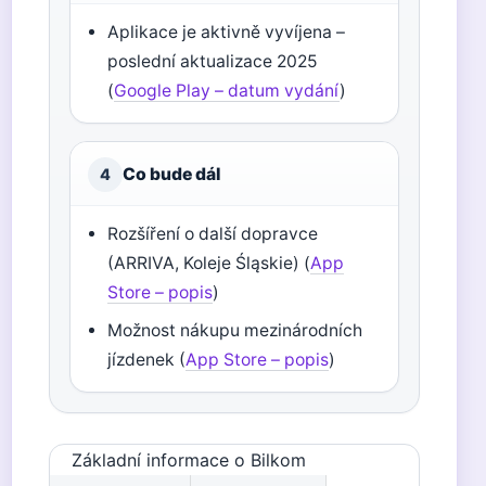
Aplikace je aktivně vyvíjena –
poslední aktualizace 2025
(
Google Play – datum vydání
)
Co bude dál
4
Rozšíření o další dopravce
(ARRIVA, Koleje Śląskie) (
App
Store – popis
)
Možnost nákupu mezinárodních
jízdenek (
App Store – popis
)
Základní informace o Bilkom