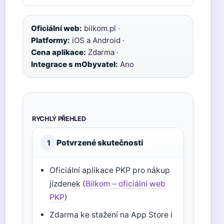
Oficiální web:
bilkom.pl ·
Platformy:
iOS a Android ·
Cena aplikace:
Zdarma ·
Integrace s mObyvatel:
Ano
RYCHLÝ PŘEHLED
Potvrzené skutečnosti
1
Oficiální aplikace PKP pro nákup
jízdenek (
Bilkom – oficiální web
PKP
)
Zdarma ke stažení na App Store i