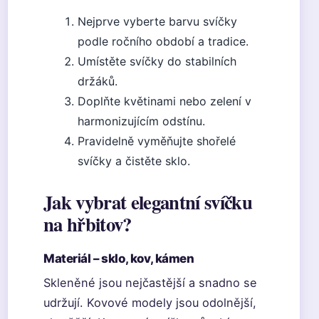
Nejprve vyberte barvu svíčky
podle ročního období a tradice.
Umístěte svíčky do stabilních
držáků.
Doplňte květinami nebo zelení v
harmonizujícím odstínu.
Pravidelně vyměňujte shořelé
svíčky a čistěte sklo.
Jak vybrat elegantní svíčku
na hřbitov?
Materiál – sklo, kov, kámen
Skleněné jsou nejčastější a snadno se
udržují. Kovové modely jsou odolnější,