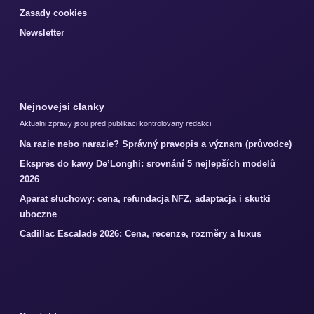
Zasady cookies
Newsletter
Nejnovejsi clanky
Aktualni zpravy jsou pred publikaci kontrolovany redakci.
Na razie nebo narazie? Správný pravopis a význam (průvodce)
Ekspres do kawy De’Longhi: srovnání 5 nejlepších modelů
2026
Aparat słuchowy: cena, refundacja NFZ, adaptacja i skutki
uboczne
Cadillac Escalade 2026: Cena, recenze, rozměry a luxus