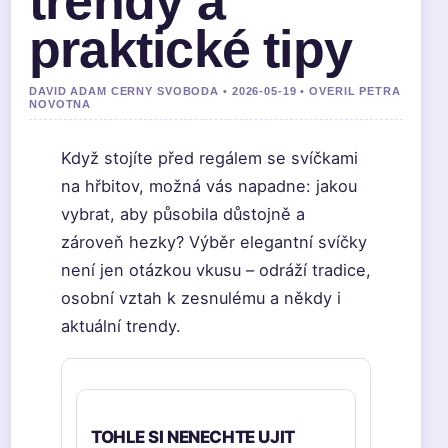
trendy a
praktické tipy
DAVID ADAM CERNY SVOBODA • 2026-05-19 • OVERIL PETRA
NOVOTNA
Když stojíte před regálem se svíčkami
na hřbitov, možná vás napadne: jakou
vybrat, aby působila důstojně a
zároveň hezky? Výběr elegantní svíčky
není jen otázkou vkusu – odráží tradice,
osobní vztah k zesnulému a někdy i
aktuální trendy.
TOHLE SI NENECHTE UJIT