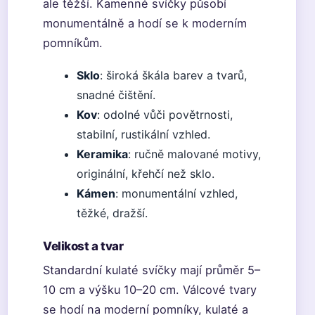
ale těžší. Kamenné svíčky působí
monumentálně a hodí se k moderním
pomníkům.
Sklo
: široká škála barev a tvarů,
snadné čištění.
Kov
: odolné vůči povětrnosti,
stabilní, rustikální vzhled.
Keramika
: ručně malované motivy,
originální, křehčí než sklo.
Kámen
: monumentální vzhled,
těžké, dražší.
Velikost a tvar
Standardní kulaté svíčky mají průměr 5
–
10 cm a výšku 10
–
20 cm. Válcové tvary
se hodí na moderní pomníky, kulaté a