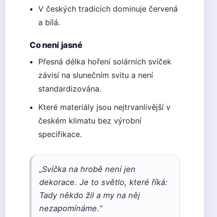
V českých tradicích dominuje červená
a bílá.
Co není jasné
Přesná délka hoření solárních svíček
závisí na slunečním svitu a není
standardizována.
Které materiály jsou nejtrvanlivější v
českém klimatu bez výrobní
specifikace.
„Svíčka na hrobě není jen
dekorace. Je to světlo, které říká:
Tady někdo žil a my na něj
nezapomínáme.“