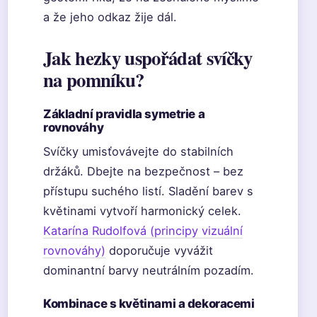
a že jeho odkaz žije dál.
Jak hezky uspořádat svíčky
na pomníku?
Základní pravidla symetrie a
rovnováhy
Svíčky umisťovávejte do stabilních
držáků. Dbejte na bezpečnost – bez
přístupu suchého listí. Sladění barev s
květinami vytvoří harmonický celek.
Katarína Rudolfová (principy vizuální
rovnováhy)
doporučuje vyvážit
dominantní barvy neutrálním pozadím.
Kombinace s květinami a dekoracemi