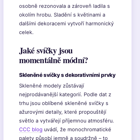
osobně rezonovala a zároveň ladila s
okolím hrobu. Sladění s květinami a
dalšími dekoracemi vytvoří harmonický
celek.
Jaké svíčky jsou
momentálně módní?
Skleněné svíčky s dekorativními prvky
Skleněné modely zůstávají
nejprodávanější kategorií. Podle dat z
trhu jsou oblíbené skleněné svíčky s
ažurovými detaily, které propouštějí
světlo a vytvářejí příjemnou atmosféru.
CCC blog
uvádí, že monochromatické
palety působí jemně a soudržně – to