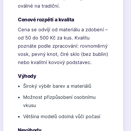
oválné na tradiční.
Cenové rozpětí a kvalita
Cena se odvíjí od materiálu a zdobení –
od 50 do 500 Kč za kus. Kvalitu
poznáte podle zpracování: rovnoměrný
vosk, pevný knot, čiré sklo (bez bublin)
nebo kvalitní kovový podstavec.
Výhody
Široký výběr barev a materiálů
Možnost přizpůsobení osobnímu
vkusu
Většina modelů odolná vůči počasí
Nevýhody