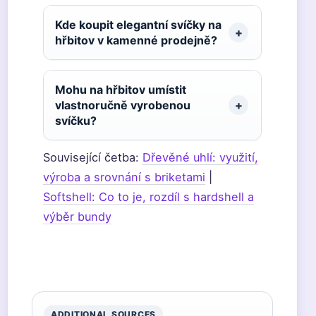
Kde koupit elegantní svíčky na
hřbitov v kamenné prodejně?
Mohu na hřbitov umístit
vlastnoručně vyrobenou
svíčku?
Související četba:
Dřevěné uhlí: využití,
výroba a srovnání s briketami
|
Softshell: Co to je, rozdíl s hardshell a
výběr bundy
ADDITIONAL SOURCES