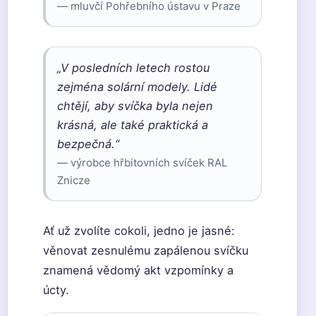
— mluvčí Pohřebního ústavu v Praze
„V posledních letech rostou
zejména solární modely. Lidé
chtějí, aby svíčka byla nejen
krásná, ale také praktická a
bezpečná.“
— výrobce hřbitovních svíček RAL
Znicze
Ať už zvolíte cokoli, jedno je jasné:
věnovat zesnulému zapálenou svíčku
znamená vědomý akt vzpomínky a
úcty.