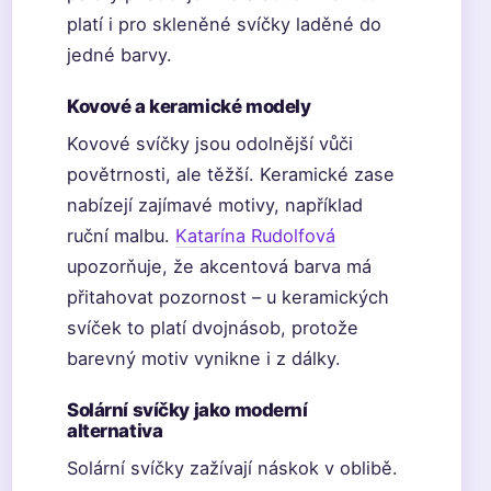
platí i pro skleněné svíčky laděné do
jedné barvy.
Kovové a keramické modely
Kovové svíčky jsou odolnější vůči
povětrnosti, ale těžší. Keramické zase
nabízejí zajímavé motivy, například
ruční malbu.
Katarína Rudolfová
upozorňuje, že akcentová barva má
přitahovat pozornost – u keramických
svíček to platí dvojnásob, protože
barevný motiv vynikne i z dálky.
Solární svíčky jako moderní
alternativa
Solární svíčky zažívají náskok v oblibě.