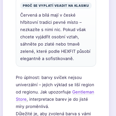
PROČ SE VYPLATÍ VSADIT NA KLASIKU
Červená a bílá mají v české
hřbitovní tradici pevné místo –
nezkazíte s nimi nic. Pokud však
chcete vyjádřit osobní vztah,
sáhněte po zlaté nebo tmavě
zelené, které podle HEXFIT působí
elegantně a sofistikovaně.
Pro úplnost: barvy svíček nejsou
univerzální – jejich výklad se liší region
od regionu. Jak upozorňuje
Gentleman
Store
, interpretace barev je do jisté
míry proměnlivá.
Důležité je, aby zvolená barva s vámi