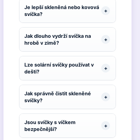
Je lepší skleněná nebo kovová
svíčka?
Jak dlouho vydrží svíčka na
hrobě v zimě?
Lze solární svíčky používat v
dešti?
Jak správně čistit skleněné
svíčky?
Jsou svíčky s víčkem
bezpečnější?