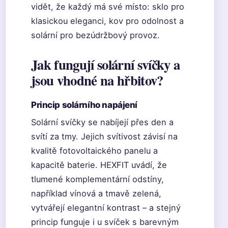
vidět, že každý má své místo: sklo pro
klasickou eleganci, kov pro odolnost a
solární pro bezúdržbový provoz.
Jak fungují solární svíčky a
jsou vhodné na hřbitov?
Princip solárního napájení
Solární svíčky se nabíjejí přes den a
svítí za tmy. Jejich svítivost závisí na
kvalitě fotovoltaického panelu a
kapacitě baterie. HEXFIT uvádí, že
tlumené komplementární odstíny,
například vínová a tmavě zelená,
vytvářejí elegantní kontrast – a stejný
princip funguje i u svíček s barevným