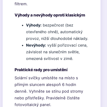
filtrem.
Výhody a nevýhody oproti klasickým
Výhody:
bezpečnost (bez
otevřeného ohně), automatický
provoz, nižší dlouhodobé náklady.
Nevýhody:
vyšší pořizovací cena,
závislost na slunečním světle,
omezená svítivost v zimě.
Praktické rady pro umístění
Solární svíčky umístěte na místo s
přímým sluncem alespoň 6 hodin
denně. Vyhněte se stínu pod stromy
nebo přístřešky. Pravidelně čistěte
fotovoltaický panel.