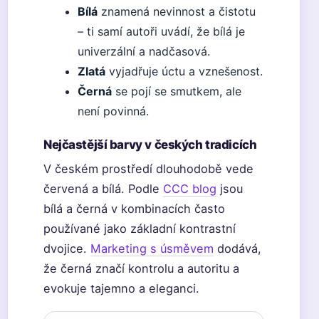
Bílá
znamená nevinnost a čistotu
– ti samí autoři uvádí, že bílá je
univerzální a nadčasová.
Zlatá
vyjadřuje úctu a vznešenost.
Černá
se pojí se smutkem, ale
není povinná.
Nejčastější barvy v českých tradicích
V českém prostředí dlouhodobě vede
červená a bílá. Podle
CCC blog
jsou
bílá a černá v kombinacích často
používané jako základní kontrastní
dvojice.
Marketing s úsměvem
dodává,
že černá značí kontrolu a autoritu a
evokuje tajemno a eleganci.