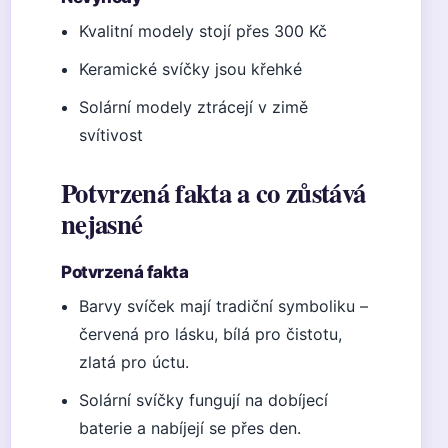
Kvalitní modely stojí přes 300 Kč
Keramické svíčky jsou křehké
Solární modely ztrácejí v zimě
svítivost
Potvrzená fakta a co zůstává
nejasné
Potvrzená fakta
Barvy svíček mají tradiční symboliku –
červená pro lásku, bílá pro čistotu,
zlatá pro úctu.
Solární svíčky fungují na dobíjecí
baterie a nabíjejí se přes den.