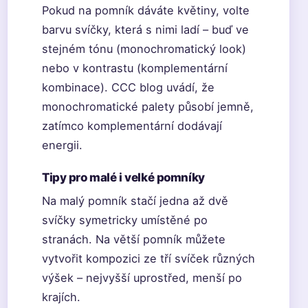
Pokud na pomník dáváte květiny, volte
barvu svíčky, která s nimi ladí – buď ve
stejném tónu (monochromatický look)
nebo v kontrastu (komplementární
kombinace). CCC blog uvádí, že
monochromatické palety působí jemně,
zatímco komplementární dodávají
energii.
Tipy pro malé i velké pomníky
Na malý pomník stačí jedna až dvě
svíčky symetricky umístěné po
stranách. Na větší pomník můžete
vytvořit kompozici ze tří svíček různých
výšek – nejvyšší uprostřed, menší po
krajích.