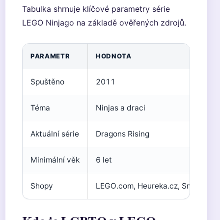
Tabulka shrnuje klíčové parametry série
LEGO Ninjago na základě ověřených zdrojů.
PARAMETR
HODNOTA
Spuštěno
2011
Téma
Ninjas a draci
Aktuální série
Dragons Rising
Minimální věk
6 let
Shopy
LEGO.com, Heureka.cz, Smyths