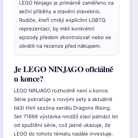
LEGO Ninjago je primárně zaměřeno na
akční příběhy a stavění stavebnic.
Rodiče, kteří chtějí explicitní LGBTQ
reprezentaci, by měli konkrétní
epizody předem zkontrolovat nebo se
obrátit na recenze před nákupem.
Je LEGO NINJAGO oficiálně
u konce?
LEGO NINJAGO rozhodně není u konce.
Série pokračuje s novými sety a aktuálně
běží třetí sezóna seriálu Dragons Rising.
Set 71866 výstavka nindžů slaví patnáct let
od spuštění série, což jasně ukazuje, že
LEGO do tohoto tématu nadále investuje.