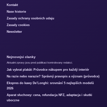
Kontakt
Nase historie
Zasady ochrany osobnich udaju
Zasady cookies
Newsletter
Nejnovejsi clanky
Aktualni zpravy jsou pred publikaci kontrolovany redakci.
Jak vybrat plakát: Průvodce nákupem pro každý interiér
Na razie nebo narazie? Správný pravopis a význam (průvodce)
Ekspres do kawy De’Longhi: srovnání 5 nejlepších modelů
2026
Aparat słuchowy: cena, refundacja NFZ, adaptacja i skutki
uboczne