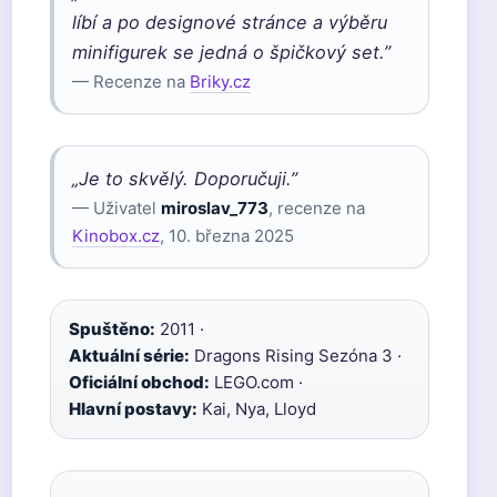
líbí a po designové stránce a výběru
minifigurek se jedná o špičkový set.”
— Recenze na
Briky.cz
„Je to skvělý. Doporučuji.”
— Uživatel
miroslav_773
, recenze na
Kinobox.cz
, 10. března 2025
Spuštěno:
2011 ·
Aktuální série:
Dragons Rising Sezóna 3 ·
Oficiální obchod:
LEGO.com ·
Hlavní postavy:
Kai, Nya, Lloyd