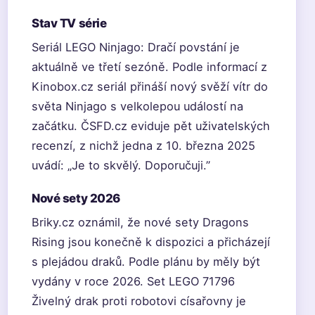
Stav TV série
Seriál LEGO Ninjago: Dračí povstání je
aktuálně ve třetí sezóně. Podle informací z
Kinobox.cz seriál přináší nový svěží vítr do
světa Ninjago s velkolepou událostí na
začátku. ČSFD.cz eviduje pět uživatelských
recenzí, z nichž jedna z 10. března 2025
uvádí: „Je to skvělý. Doporučuji.”
Nové sety 2026
Briky.cz oznámil, že nové sety Dragons
Rising jsou konečně k dispozici a přicházejí
s plejádou draků. Podle plánu by měly být
vydány v roce 2026. Set LEGO 71796
Živelný drak proti robotovi císařovny je