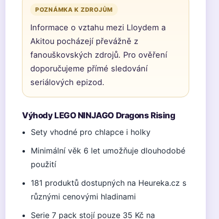
POZNÁMKA K ZDROJŮM
Informace o vztahu mezi Lloydem a
Akitou pocházejí převážně z
fanouškovských zdrojů. Pro ověření
doporučujeme přímé sledování
seriálových epizod.
Výhody LEGO NINJAGO Dragons Rising
Sety vhodné pro chlapce i holky
Minimální věk 6 let umožňuje dlouhodobé
použití
181 produktů dostupných na Heureka.cz s
různými cenovými hladinami
Serie 7 pack stojí pouze 35 Kč na