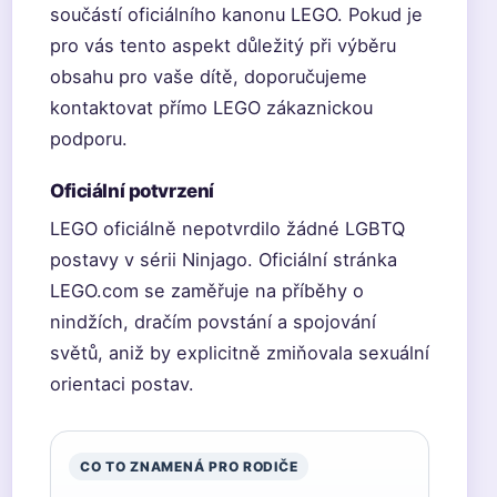
součástí oficiálního kanonu LEGO. Pokud je
pro vás tento aspekt důležitý při výběru
obsahu pro vaše dítě, doporučujeme
kontaktovat přímo LEGO zákaznickou
podporu.
Oficiální potvrzení
LEGO oficiálně nepotvrdilo žádné LGBTQ
postavy v sérii Ninjago. Oficiální stránka
LEGO.com se zaměřuje na příběhy o
nindžích, dračím povstání a spojování
světů, aniž by explicitně zmiňovala sexuální
orientaci postav.
CO TO ZNAMENÁ PRO RODIČE