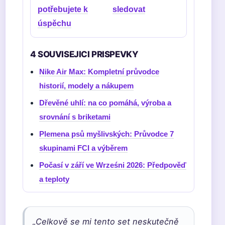
potřebujete k
sledovat
úspěchu
4 SOUVISEJICI PRISPEVKY
Nike Air Max: Kompletní průvodce
historií, modely a nákupem
Dřevěné uhlí: na co pomáhá, výroba a
srovnání s briketami
Plemena psů myšlivských: Průvodce 7
skupinami FCI a výběrem
Počasí v září ve Wrześni 2026: Předpověď
a teploty
„Celkově se mi tento set neskutečně