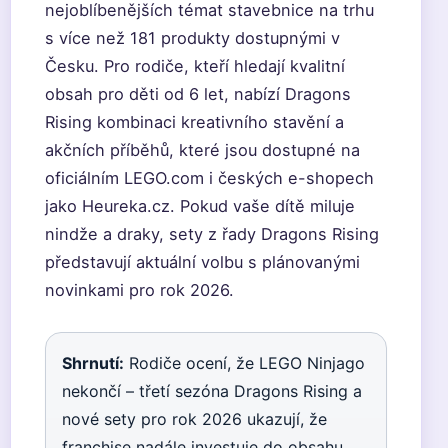
nejoblíbenějších témat stavebnice na trhu
s více než 181 produkty dostupnými v
Česku. Pro rodiče, kteří hledají kvalitní
obsah pro děti od 6 let, nabízí Dragons
Rising kombinaci kreativního stavění a
akčních příběhů, které jsou dostupné na
oficiálním LEGO.com i českých e-shopech
jako Heureka.cz. Pokud vaše dítě miluje
nindže a draky, sety z řady Dragons Rising
představují aktuální volbu s plánovanými
novinkami pro rok 2026.
Shrnutí:
Rodiče ocení, že LEGO Ninjago
nekončí – třetí sezóna Dragons Rising a
nové sety pro rok 2026 ukazují, že
franchise nadále investuje do obsahu.