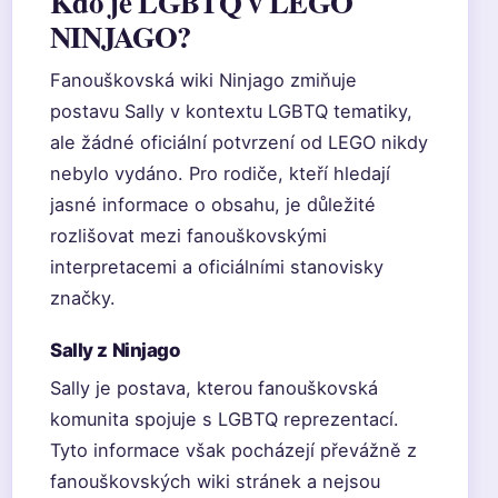
Kdo je LGBTQ v LEGO
NINJAGO?
Fanouškovská wiki Ninjago zmiňuje
postavu Sally v kontextu LGBTQ tematiky,
ale žádné oficiální potvrzení od LEGO nikdy
nebylo vydáno. Pro rodiče, kteří hledají
jasné informace o obsahu, je důležité
rozlišovat mezi fanouškovskými
interpretacemi a oficiálními stanovisky
značky.
Sally z Ninjago
Sally je postava, kterou fanouškovská
komunita spojuje s LGBTQ reprezentací.
Tyto informace však pocházejí převážně z
fanouškovských wiki stránek a nejsou