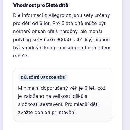
Vhodnost pro 5leté dítě
Dle informací z Allegro.cz jsou sety určeny
pro děti od 6 let. Pro 5leté dítě může být
některý obsah příliš náročný, ale menší
polybag sety (jako 30650 s 47 díly) mohou
být vhodným kompromisem pod dohledem
rodiče.
DŮLEŽITÉ UPOZORNĚNÍ
Minimální doporučený věk je 6 let, což
je založeno na velikosti dílků a
složitosti sestavení. Pro mladší děti
zvažte dohled při stavění.