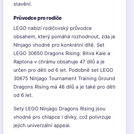
stavění.
Průvodce pro rodiče
LEGO nabízí rodičovský průvodce
obsahem, který pomáhá rozhodnout, zda je
Ninjago vhodné pro konkrétní dítě. Set
LEGO 30650 Dragons Rising: Bitva Kaie a
Raptona v chrámu obsahuje 47 dílů a je
určen pro děti od 6 let. Podobně set LEGO
30675 Ninjago Tournament Training Ground
Dragons Rising má 48 dílů a je také pro děti
od 6 let.
Sety LEGO Ninjago Dragons Rising jsou
vhodné pro chlapce i dívky, což potvrzuje
jejich univerzální appeal.