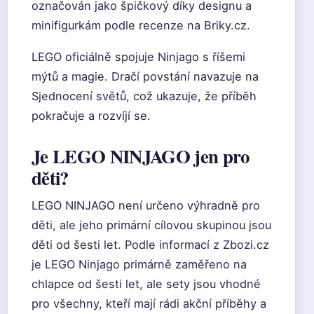
označován jako špičkový díky designu a
minifigurkám podle recenze na Briky.cz.
LEGO oficiálně spojuje Ninjago s říšemi
mýtů a magie. Dračí povstání navazuje na
Sjednocení světů, což ukazuje, že příběh
pokračuje a rozvíjí se.
Je LEGO NINJAGO jen pro
děti?
LEGO NINJAGO není určeno výhradně pro
děti, ale jeho primární cílovou skupinou jsou
děti od šesti let. Podle informací z Zbozi.cz
je LEGO Ninjago primárně zaměřeno na
chlapce od šesti let, ale sety jsou vhodné
pro všechny, kteří mají rádi akční příběhy a