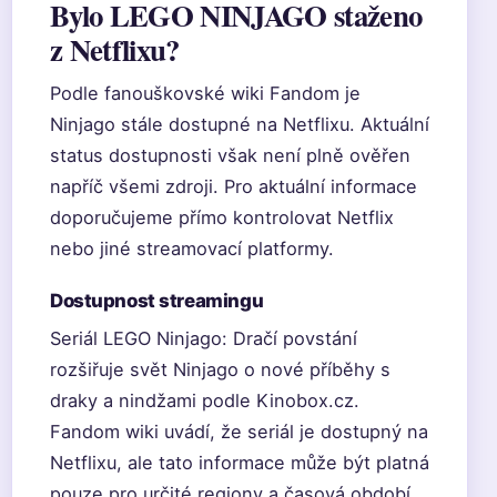
Bylo LEGO NINJAGO staženo
z Netflixu?
Podle fanouškovské wiki Fandom je
Ninjago stále dostupné na Netflixu. Aktuální
status dostupnosti však není plně ověřen
napříč všemi zdroji. Pro aktuální informace
doporučujeme přímo kontrolovat Netflix
nebo jiné streamovací platformy.
Dostupnost streamingu
Seriál LEGO Ninjago: Dračí povstání
rozšiřuje svět Ninjago o nové příběhy s
draky a nindžami podle Kinobox.cz.
Fandom wiki uvádí, že seriál je dostupný na
Netflixu, ale tato informace může být platná
pouze pro určité regiony a časová období.