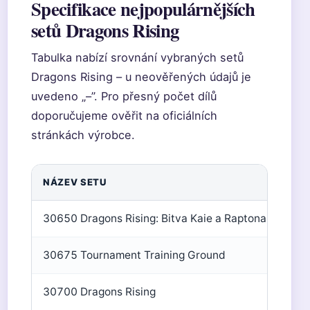
Specifikace nejpopulárnějších
setů Dragons Rising
Tabulka nabízí srovnání vybraných setů
Dragons Rising – u neověřených údajů je
uvedeno „–”. Pro přesný počet dílů
doporučujeme ověřit na oficiálních
stránkách výrobce.
NÁZEV SETU
30650 Dragons Rising: Bitva Kaie a Raptona v chrá
30675 Tournament Training Ground
30700 Dragons Rising