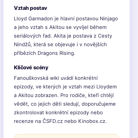
Vztah postav
Lloyd Garmadon je hlavní postavou Ninjago
a jeho vztah s Akitou se vyvíjel během
seriálových řad. Akita je postava z Cesty
Nindžů, která se objevuje i v novějších
příbězích Dragons Rising.
Klíčové scény
Fanouškovská wiki uvádí konkrétní
epizody, ve kterých je vztah mezi Lloydem
a Akitou zobrazen. Pro rodiče, kteří chtějí
vědět, co jejich děti sledují, doporučujeme
zkontrolovat konkrétní epizody nebo
recenze na ČSFD.cz nebo Kinobox.cz.