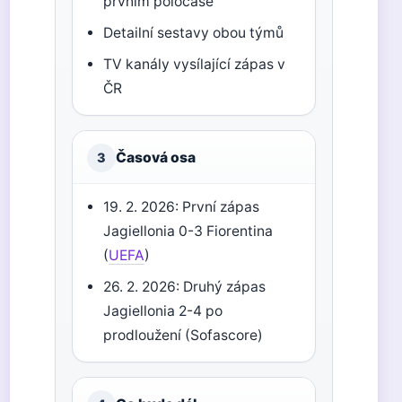
prvním poločase
Detailní sestavy obou týmů
TV kanály vysílající zápas v
ČR
Časová osa
3
19. 2. 2026: První zápas
Jagiellonia 0-3 Fiorentina
(
UEFA
)
26. 2. 2026: Druhý zápas
Jagiellonia 2-4 po
prodloužení (Sofascore)