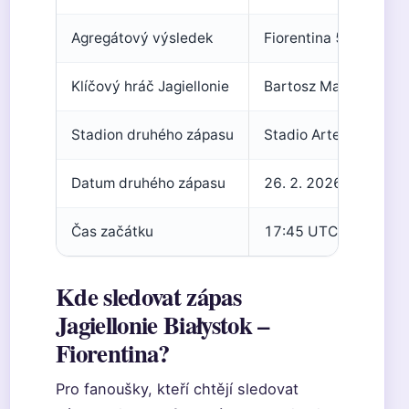
Agregátový výsledek
Fiorentina 5-4 Jagiell
Klíčový hráč Jagiellonie
Bartosz Mazurek (hat
Stadion druhého zápasu
Stadio Artemio Franch
Datum druhého zápasu
26. 2. 2026
Čas začátku
17:45 UTC
Kde sledovat zápas
Jagiellonie Białystok –
Fiorentina?
Pro fanoušky, kteří chtějí sledovat