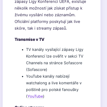
zápasy Ligy Konferencí UEFA, existuje
několik možností jak získat přístup k
živému vysílání nebo záznamům.
Oficiální platformy poskytují jak live
skóre, tak i streamy zápasů.
Transmise v TV
TV kanály vysílající zápasy Ligy
Konferencí lze ověřit v sekci TV
Channels na stránce Sofascore
(Sofascore)
YouTube kanály nabízejí
watchalong a live komentáře v
polštině pro polské fanoušky
(
YouTube
)