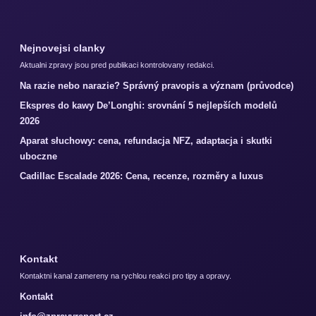
Nejnovejsi clanky
Aktualni zpravy jsou pred publikaci kontrolovany redakci.
Na razie nebo narazie? Správný pravopis a význam (průvodce)
Ekspres do kawy De’Longhi: srovnání 5 nejlepších modelů
2026
Aparat słuchowy: cena, refundacja NFZ, adaptacja i skutki
uboczne
Cadillac Escalade 2026: Cena, recenze, rozměry a luxus
Kontakt
Kontaktni kanal zamereny na rychlou reakci pro tipy a opravy.
Kontakt