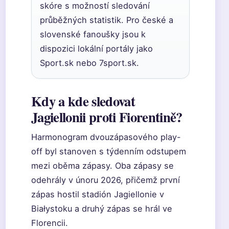
skóre s možností sledování
průběžných statistik. Pro české a
slovenské fanoušky jsou k
dispozici lokální portály jako
Sport.sk nebo 7sport.sk.
Kdy a kde sledovat
Jagiellonii proti Fiorentině?
Harmonogram dvouzápasového play-
off byl stanoven s týdenním odstupem
mezi oběma zápasy. Oba zápasy se
odehrály v únoru 2026, přičemž první
zápas hostil stadión Jagiellonie v
Białystoku a druhý zápas se hrál ve
Florencii.