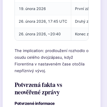
19. února 2026
První zápas: Jagie
26. února 2026, 17:45 UTC
Druhý zápas: Fiore
26. února 2026, ~20:40
Konec zápasu vče
The implication: prodloužení rozhodlo o
osudu celého dvojzápasu, když
Fiorentina v nastaveném čase otočila
nepříznivý vývoj.
Potvrzená fakta vs
neověřené zprávy
Potvrzené informace