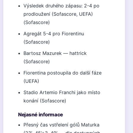
Výsledek druhého zápasu: 2-4 po
prodloužení (Sofascore, UEFA)
(Sofascore)
Agregát 5-4 pro Fiorentinu
(Sofascore)
Bartosz Mazurek — hattrick
(Sofascore)
Fiorentina postoupila do další fáze
(UEFA)
Stadio Artemio Franchi jako místo
konání (Sofascore)
Nejasné informace
Přesný čas vstřelení gólů Maturka