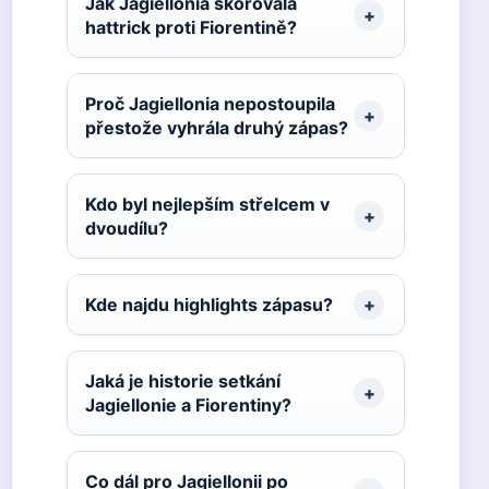
Jak Jagiellonia skórovala
hattrick proti Fiorentině?
Proč Jagiellonia nepostoupila
přestože vyhrála druhý zápas?
Kdo byl nejlepším střelcem v
dvoudílu?
Kde najdu highlights zápasu?
Jaká je historie setkání
Jagiellonie a Fiorentiny?
Co dál pro Jagiellonii po