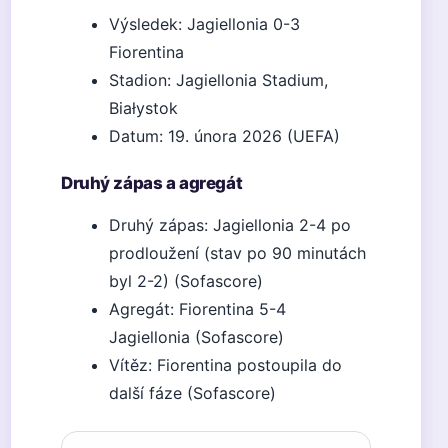
Výsledek: Jagiellonia 0-3
Fiorentina
Stadion: Jagiellonia Stadium,
Białystok
Datum: 19. února 2026 (UEFA)
Druhý zápas a agregát
Druhý zápas: Jagiellonia 2-4 po
prodloužení (stav po 90 minutách
byl 2-2) (Sofascore)
Agregát: Fiorentina 5-4
Jagiellonia (Sofascore)
Vítěz: Fiorentina postoupila do
další fáze (Sofascore)