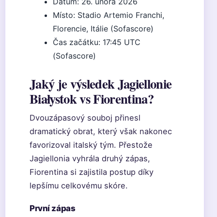
Datum: 26. února 2026
Místo: Stadio Artemio Franchi,
Florencie, Itálie (Sofascore)
Čas začátku: 17:45 UTC
(Sofascore)
Jaký je výsledek Jagiellonie
Białystok vs Fiorentina?
Dvouzápasový souboj přinesl
dramatický obrat, který však nakonec
favorizoval italský tým. Přestože
Jagiellonia vyhrála druhý zápas,
Fiorentina si zajistila postup díky
lepšímu celkovému skóre.
První zápas