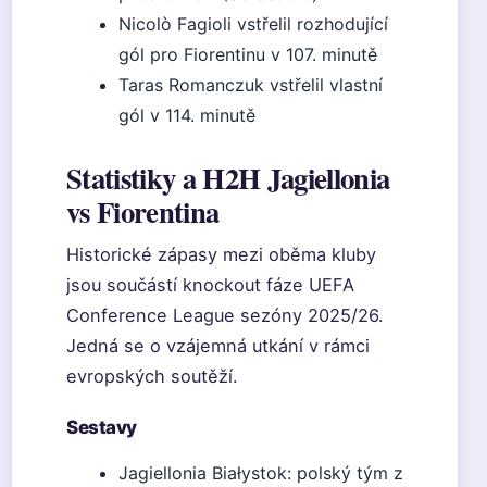
Nicolò Fagioli vstřelil rozhodující
gól pro Fiorentinu v 107. minutě
Taras Romanczuk vstřelil vlastní
gól v 114. minutě
Statistiky a H2H Jagiellonia
vs Fiorentina
Historické zápasy mezi oběma kluby
jsou součástí knockout fáze UEFA
Conference League sezóny 2025/26.
Jedná se o vzájemná utkání v rámci
evropských soutěží.
Sestavy
Jagiellonia Białystok: polský tým z