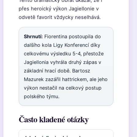
Tento dramatický obrat ukázal, že i
přes heroický výkon Jagiellonie v
odvetě favorit vždycky neselhává.
Shrnutí:
Fiorentina postoupila do
dalšího kola Ligy Konferencí díky
celkovému výsledku 5-4, přestože
Jagiellonia vyhrála druhý zápas v
základní hrací době. Bartosz
Mazurek zazářil hattrickem, ale jeho
výkon nestačil na celkový postup
polského týmu.
Často kladené otázky