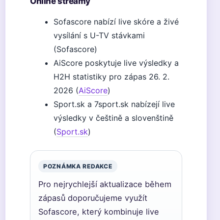
Online streamy
Sofascore nabízí live skóre a živé
vysílání s U-TV stávkami
(Sofascore)
AiScore poskytuje live výsledky a
H2H statistiky pro zápas 26. 2.
2026 (
AiScore
)
Sport.sk a 7sport.sk nabízejí live
výsledky v češtině a slovenštině
(
Sport.sk
)
POZNÁMKA REDAKCE
Pro nejrychlejší aktualizace během
zápasů doporučujeme využít
Sofascore, který kombinuje live