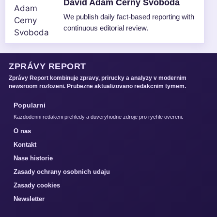
David Adam Cerny Svoboda
We publish daily fact-based reporting with
continuous editorial review.
ZPRÁVY REPORT
Zprávy Report kombinuje zpravy, prirucky a analyzy v modernim
newsroom rozlozeni. Prubezne aktualizovano redakcnim tymem.
Popularni
Kazdodenni redakcni prehledy a duveryhodne zdroje pro rychle overeni.
O nas
Kontakt
Nase historie
Zasady ochrany osobnich udaju
Zasady cookies
Newsletter