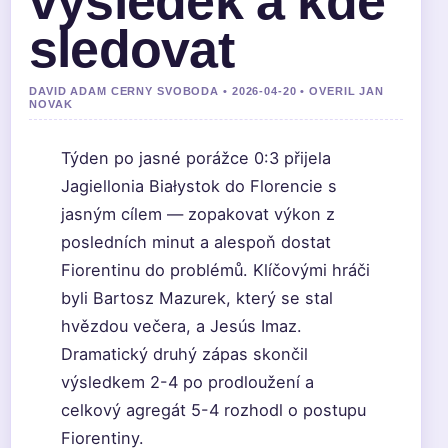
výsledek a kde
sledovat
DAVID ADAM CERNY SVOBODA • 2026-04-20 • OVERIL JAN
NOVAK
Týden po jasné porážce 0:3 přijela
Jagiellonia Białystok do Florencie s
jasným cílem — zopakovat výkon z
posledních minut a alespoň dostat
Fiorentinu do problémů. Klíčovými hráči
byli Bartosz Mazurek, který se stal
hvězdou večera, a Jesús Imaz.
Dramatický druhý zápas skončil
výsledkem 2-4 po prodloužení a
celkový agregát 5-4 rozhodl o postupu
Fiorentiny.