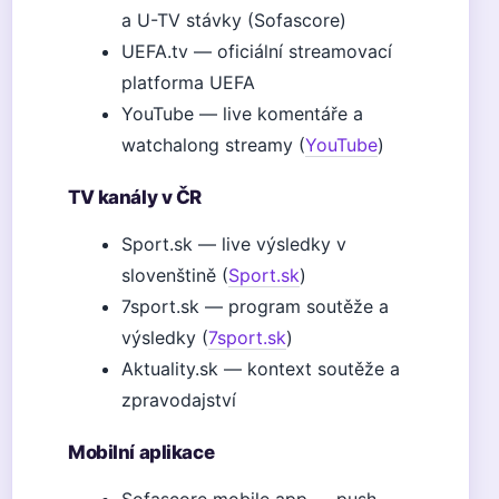
a U-TV stávky (Sofascore)
UEFA.tv — oficiální streamovací
platforma UEFA
YouTube — live komentáře a
watchalong streamy (
YouTube
)
TV kanály v ČR
Sport.sk — live výsledky v
slovenštině (
Sport.sk
)
7sport.sk — program soutěže a
výsledky (
7sport.sk
)
Aktuality.sk — kontext soutěže a
zpravodajství
Mobilní aplikace