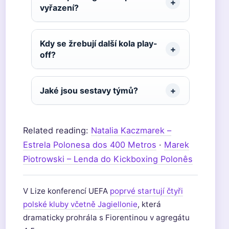
vyřazení?
Kdy se žrebují další kola play-
off?
Jaké jsou sestavy týmů?
Related reading:
Natalia Kaczmarek –
Estrela Polonesa dos 400 Metros
·
Marek
Piotrowski – Lenda do Kickboxing Polonês
V Lize konferencí UEFA
poprvé startují čtyři
polské kluby včetně Jagiellonie
, která
dramaticky prohrála s Fiorentinou v agregátu