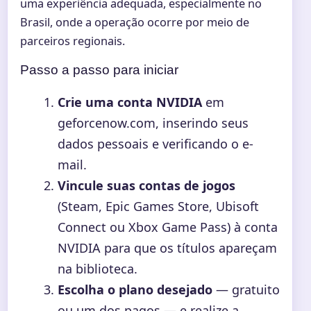
uma experiência adequada, especialmente no
Brasil, onde a operação ocorre por meio de
parceiros regionais.
Passo a passo para iniciar
Crie uma conta NVIDIA
em
geforcenow.com, inserindo seus
dados pessoais e verificando o e-
mail.
Vincule suas contas de jogos
(Steam, Epic Games Store, Ubisoft
Connect ou Xbox Game Pass) à conta
NVIDIA para que os títulos apareçam
na biblioteca.
Escolha o plano desejado
— gratuito
ou um dos pagos — e realize a