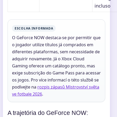
incluso
ESCOLHA INFORMADA
O GeForce NOW destaca-se por permitir que
o jogador utilize títulos já comprados em
diferentes plataformas, sem necessidade de
adquirir novamente. Já o Xbox Cloud
Gaming oferece um catálogo pronto, mas
exige subscrição do Game Pass para acessar
os jogos. Pro více informací o této službě se
podívejte na
rozpis zápasů Mistrovství světa
ve fotbale 2026
.
A trajetória do GeForce NOW: