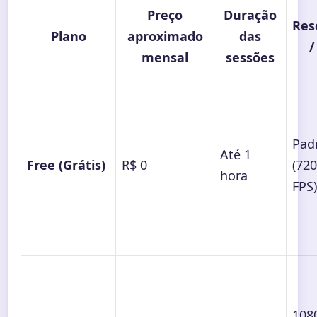
Preço
Duração
Res
Plano
aproximado
das
/
mensal
sessões
Pad
Até 1
Free (Grátis)
R$ 0
(72
hora
FPS)
108