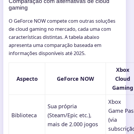
Comparação com alternativas de cloud
gaming
O GeForce NOW compete com outras soluções
de cloud gaming no mercado, cada uma com
características distintas. A tabela abaixo
apresenta uma comparação baseada em
informações disponíveis até 2025.
Xbox
Aspecto
GeForce NOW
Cloud
Gaming
Xbox
Sua própria
Game Pas
Biblioteca
(Steam/Epic etc.),
(via
mais de 2.000 jogos
subscriçã