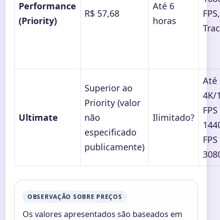
Performance
Até 6
R$ 57,68
FPS,
(Priority)
horas
Tra
Até
Superior ao
4K/
Priority (valor
FPS
Ultimate
não
Ilimitado?
144
especificado
FPS
publicamente)
308
OBSERVAÇÃO SOBRE PREÇOS
Os valores apresentados são baseados em