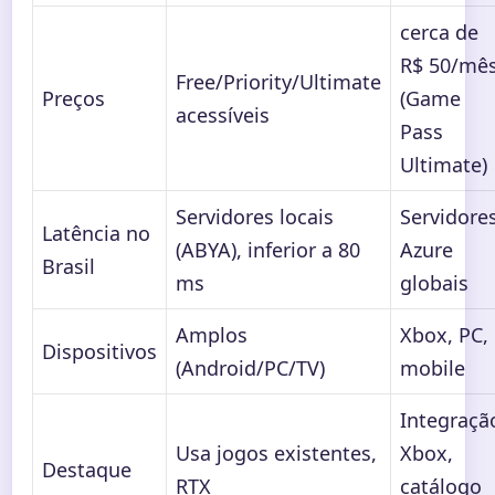
cerca de
R$ 50/mê
Free/Priority/Ultimate
Preços
(Game
acessíveis
Pass
Ultimate)
Servidores locais
Servidore
Latência no
(ABYA), inferior a 80
Azure
Brasil
ms
globais
Amplos
Xbox, PC,
Dispositivos
(Android/PC/TV)
mobile
Integraçã
Usa jogos existentes,
Xbox,
Destaque
RTX
catálogo