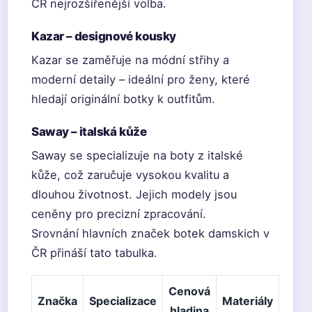
ČR nejrozšířenější volba.
Kazar – designové kousky
Kazar se zaměřuje na módní střihy a
moderní detaily – ideální pro ženy, které
hledají originální botky k outfitům.
Saway – italská kůže
Saway se specializuje na boty z italské
kůže, což zaručuje vysokou kvalitu a
dlouhou životnost. Jejich modely jsou
ceněny pro precizní zpracování.
Srovnání hlavních značek botek damskich v
ČR přináší tato tabulka.
Cenová
Značka
Specializace
Materiály
hladina