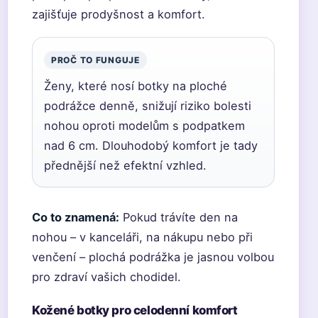
zajišťuje prodyšnost a komfort.
PROČ TO FUNGUJE
Ženy, které nosí botky na ploché
podrážce denně, snižují riziko bolesti
nohou oproti modelům s podpatkem
nad 6 cm. Dlouhodobý komfort je tady
přednější než efektní vzhled.
Co to znamená:
Pokud trávíte den na
nohou – v kanceláři, na nákupu nebo při
venčení – plochá podrážka je jasnou volbou
pro zdraví vašich chodidel.
Kožené botky pro celodenní komfort