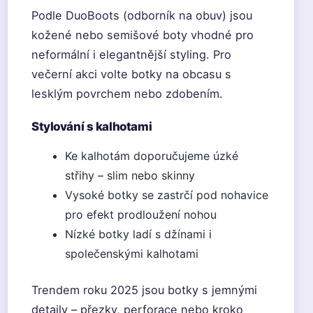
Podle DuoBoots (odborník na obuv) jsou
kožené nebo semišové boty vhodné pro
neformální i elegantnější styling. Pro
večerní akci volte botky na obcasu s
lesklým povrchem nebo zdobením.
Stylování s kalhotami
Ke kalhotám doporučujeme úzké
střihy – slim nebo skinny
Vysoké botky se zastrčí pod nohavice
pro efekt prodloužení nohou
Nízké botky ladí s džínami i
společenskými kalhotami
Trendem roku 2025 jsou botky s jemnými
detaily – přezky, perforace nebo kroko