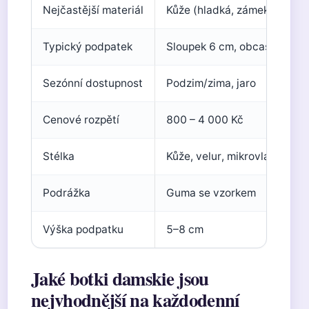
Nejčastější materiál
Kůže (hladká, zámek)
Typický podpatek
Sloupek 6 cm, obcas 8 cm
Sezónní dostupnost
Podzim/zima, jaro
Cenové rozpětí
800 – 4 000 Kč
Stélka
Kůže, velur, mikrovlákno
Podrážka
Guma se vzorkem
Výška podpatku
5–8 cm
Jaké botki damskie jsou
nejvhodnější na každodenní