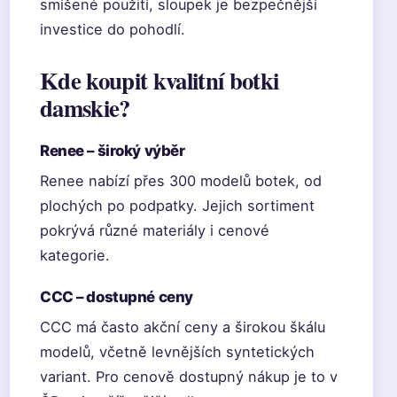
smíšené použití, sloupek je bezpečnější
investice do pohodlí.
Kde koupit kvalitní botki
damskie?
Renee – široký výběr
Renee nabízí přes 300 modelů botek, od
plochých po podpatky. Jejich sortiment
pokrývá různé materiály i cenové
kategorie.
CCC – dostupné ceny
CCC má často akční ceny a širokou škálu
modelů, včetně levnějších syntetických
variant. Pro cenově dostupný nákup je to v