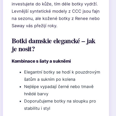
investujete do kůže, tím déle botky vydrží.
Levnější syntetické modely z CCC jsou fajn
na sezonu, ale kožené botky z Renee nebo
Saway vás přežijí roky.
Botki damskie elegancké – jak
je nosit?
Kombinace s šaty a sukněmi
Elegantní botky se hodí k pouzdrovým
šatům a sukním po kolena
Nejlépe vypadají černé nebo tmavě
hnědé barvy
Doporučujeme botky na sloupku pro
stabilitu i styl