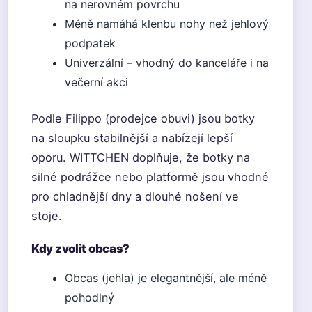
na nerovném povrchu
Méně namáhá klenbu nohy než jehlový
podpatek
Univerzální – vhodný do kanceláře i na
večerní akci
Podle Filippo (prodejce obuvi) jsou botky
na sloupku stabilnější a nabízejí lepší
oporu. WITTCHEN doplňuje, že botky na
silné podrážce nebo platformě jsou vhodné
pro chladnější dny a dlouhé nošení ve
stoje.
Kdy zvolit obcas?
Obcas (jehla) je elegantnější, ale méně
pohodlný