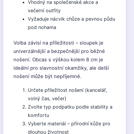
Vhodný na společenské akce a
večerní outfity
Vyžaduje nácvik chůze a pevnou půdu
pod nohama
Volba závisí na příležitosti – sloupek je
univerzálnější a bezpečnější pro běžné
nošení. Obcas s výškou kolem 8 cm je
ideální pro slavnostní okamžiky, ale delší
nošení může být nepříjemné.
Určete příležitost nošení (kancelář,
volný čas, večer)
Zvolte typ podpatku podle stability a
komfortu
Vyberte materiál – přírodní kůže pro
dlouhou životnost