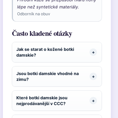
lépe než syntetické materiály.
Odborník na obuv
Často kladené otázky
Jak se starat o kožené botki
damskie?
Jsou botki damskie vhodné na
zimu?
Které botki damskie jsou
nejprodávanější v CCC?