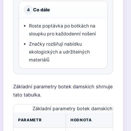
Co dále
4
Roste poptávka po botkách na
sloupku pro každodenní nošení
Značky rozšiřují nabídku
ekologických a udržitelných
materiálů
Základní parametry botek damskich shrnuje
tato tabulka.
Základní parametry botek damskich
PARAMETR
HODNOTA