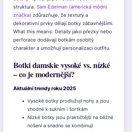
struktura.
Sam Edelman (americká módní
značka)
zdůrazňuje, že textury a
dekorativní prvky dělají botky zábavnějšími.
What this means: Detaily jako přezky nebo
perforace dodávají botkám osobitý
charakter a umožňují personalizaci outfitu.
Botki damskie vysoké vs. nízké
– co je modernější?
Aktuální trendy roku 2025
Vysoké botky prodlužují nohy a jsou
vhodné k sukním i šortkám
Nízké botky jsou praktičtější na běžné
nošení a snadno se kombinují