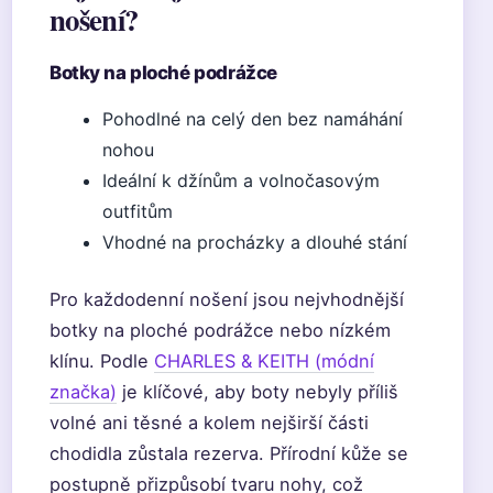
nošení?
Botky na ploché podrážce
Pohodlné na celý den bez namáhání
nohou
Ideální k džínům a volnočasovým
outfitům
Vhodné na procházky a dlouhé stání
Pro každodenní nošení jsou nejvhodnější
botky na ploché podrážce nebo nízkém
klínu. Podle
CHARLES & KEITH (módní
značka)
je klíčové, aby boty nebyly příliš
volné ani těsné a kolem nejširší části
chodidla zůstala rezerva. Přírodní kůže se
postupně přizpůsobí tvaru nohy, což