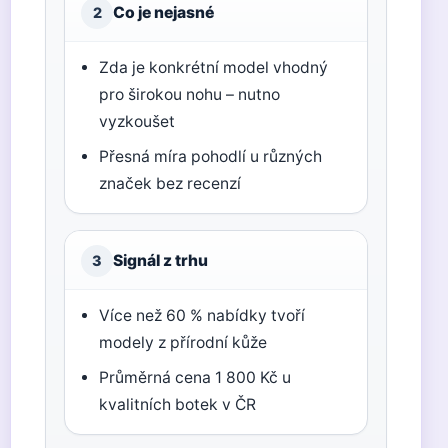
Co je nejasné
2
Zda je konkrétní model vhodný
pro širokou nohu – nutno
vyzkoušet
Přesná míra pohodlí u různých
značek bez recenzí
Signál z trhu
3
Více než 60 % nabídky tvoří
modely z přírodní kůže
Průměrná cena 1 800 Kč u
kvalitních botek v ČR