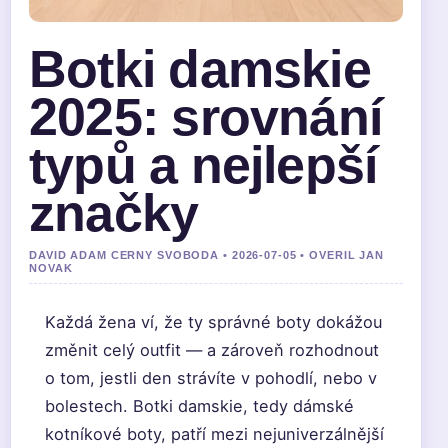
Botki damskie
2025: srovnání
typů a nejlepší
značky
DAVID ADAM CERNY SVOBODA • 2026-07-05 • OVERIL JAN
NOVAK
Každá žena ví, že ty správné boty dokážou
změnit celý outfit — a zároveň rozhodnout
o tom, jestli den strávíte v pohodlí, nebo v
bolestech. Botki damskie, tedy dámské
kotníkové boty, patří mezi nejuniverzálnější