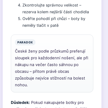
Zkontrolujte správnou velikost –
rezerva kolem nejširší části chodidla
Ověřte pohodlí při chůzi – boty by
neměly tlačit v patě
PARADOX
České ženy podle průzkumů preferují
sloupek pro každodenní nošení, ale při
nákupu na večer často sáhnou po
obcasu – přitom právě obcas
způsobuje nejvíce stížností na bolest
nohou.
Důsledek:
Pokud nakupujete botky pro