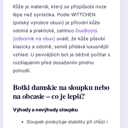
Kůže je materiál, který se přizpůsobí noze
lépe než syntetika. Podle WITTCHEN
(polský výrobce obuvi) je přírodní kůže
odolná a praktická, zatímco
DuoBoots
(odborník na obuv)
uvádí, že kůže působí
klasicky a odolně, semiš přidává luxusnější
vzhled. U pevnějších bot je běžné počítat s
rozšlapáním před dosažením plného
pohodlí.
Botki damskie na sloupku nebo
na obcasie – co je lepší?
Výhody a nevýhody sloupku
Sloupek poskytuje stabilitu při chůzi i