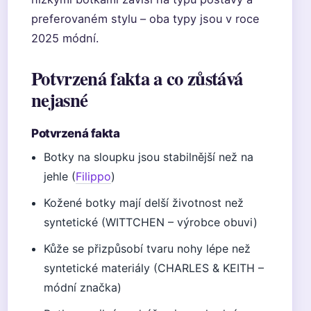
preferovaném stylu – oba typy jsou v roce
2025 módní.
Potvrzená fakta a co zůstává
nejasné
Potvrzená fakta
Botky na sloupku jsou stabilnější než na
jehle (
Filippo
)
Kožené botky mají delší životnost než
syntetické (WITTCHEN – výrobce obuvi)
Kůže se přizpůsobí tvaru nohy lépe než
syntetické materiály (CHARLES & KEITH –
módní značka)