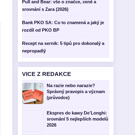
Pull and Bear: vše o značce, ceně a
srovnání s Zara (2026)
Bank PKO SA: Co to znamená a jaký je
rozdíl od PKO BP
Recept na sernik: 5 tipů pro dokonalý a
nepropadlý
VICE Z REDAKCE
Na razie nebo narazie?
Správný pravopis a význam
(průvodce)
Ekspres do kawy De’Longhi:
srovnání 5 nejlepších modelů
2026