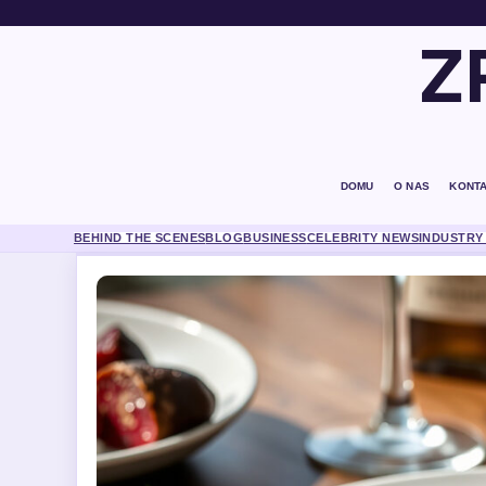
Z
DOMU
O NAS
KONT
BEHIND THE SCENES
BLOG
BUSINESS
CELEBRITY NEWS
INDUSTRY