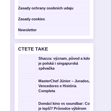
Zasady ochrany osobnich udaju
Zasady cookies
Newsletter
CTETE TAKE
Shazza: význam, původ a kdo
je polská i singapurská
zpěvačka
MasterChef Júnior – Jurados,
Vencedores e História
Completa
Domácí kino vs soundbar: Co
je lepší? Průvodce výběrem