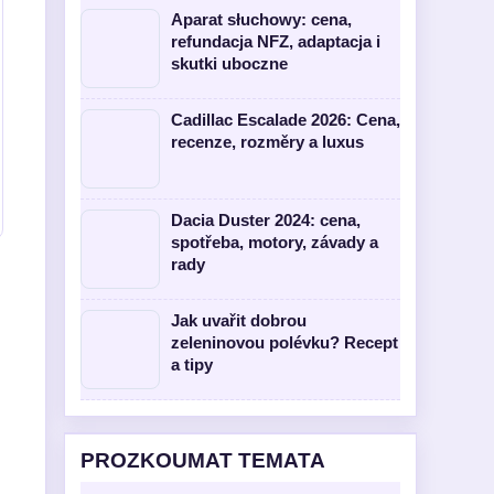
Aparat słuchowy: cena,
refundacja NFZ, adaptacja i
skutki uboczne
Cadillac Escalade 2026: Cena,
recenze, rozměry a luxus
Dacia Duster 2024: cena,
spotřeba, motory, závady a
rady
Jak uvařit dobrou
zeleninovou polévku? Recept
a tipy
PROZKOUMAT TEMATA