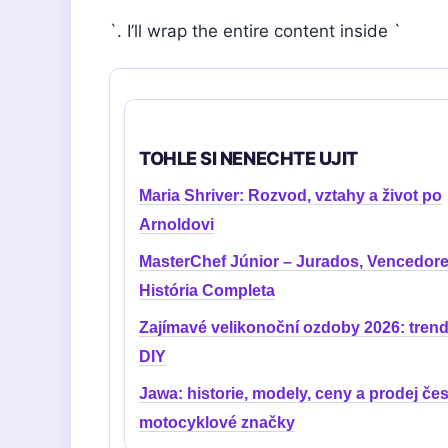
`. I’ll wrap the entire content inside `
TOHLE SI NENECHTE UJIT
Maria Shriver: Rozvod, vztahy a život po
Arnoldovi
MasterChef Júnior – Jurados, Vencedore
História Completa
Zajímavé velikonoční ozdoby 2026: trend
DIY
Jawa: historie, modely, ceny a prodej če
motocyklové značky