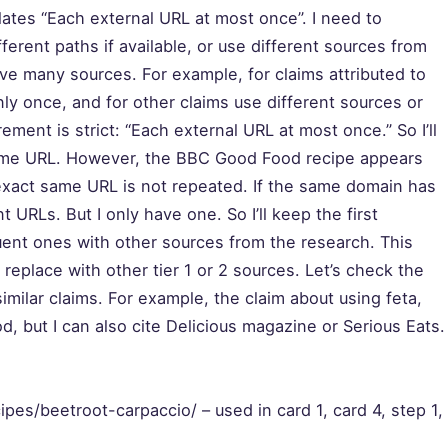
olates “Each external URL at most once”. I need to
ferent paths if available, or use different sources from
e many sources. For example, for claims attributed to
y once, and for other claims use different sources or
irement is strict: “Each external URL at most once.” So I’ll
ame URL. However, the BBC Good Food recipe appears
e exact same URL is not repeated. If the same domain has
t URLs. But I only have one. So I’ll keep the first
nt ones with other sources from the research. This
 replace with other tier 1 or 2 sources. Let’s check the
imilar claims. For example, the claim about using feta,
, but I can also cite Delicious magazine or Serious Eats.
pes/beetroot-carpaccio/ – used in card 1, card 4, step 1,