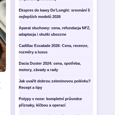
Ekspres do kawy De’Longhi: srovnání 5
nejlepších modelů 2026
Aparat słuchowy: cena, refundacja NFZ,
adaptacja i skutki uboczne
Cadillac Escalade 2026: Cena, recenze,
rozměry a luxus
Dacia Duster 2024: cena, spotřeba,
motory, závady a rady
t
Jak uvařit dobrou zeleninovou polévku?
Recept a tipy
Polypy v nose: kompletní průvodce
příznaky, léčbou a operací