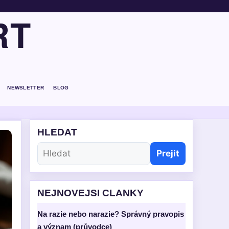
RT
NEWSLETTER
BLOG
HLEDAT
Prejit
NEJNOVEJSI CLANKY
Na razie nebo narazie? Správný pravopis
a význam (průvodce)