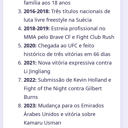
família aos 18 anos
2016-2018:
Três títulos nacionais de
luta livre freestyle na Suécia
2018-2019:
Estreia profissional no
MMA pelo Brave CF e Fight Club Rush
2020:
Chegada ao UFC e feito
histórico de três vitórias em 66 dias
2021:
Nova vitória expressiva contra
Li Jingliang
2022:
Submissão de Kevin Holland e
Fight of the Night contra Gilbert
Burns
2023:
Mudança para os Emirados
Árabes Unidos e vitória sobre
Kamaru Usman