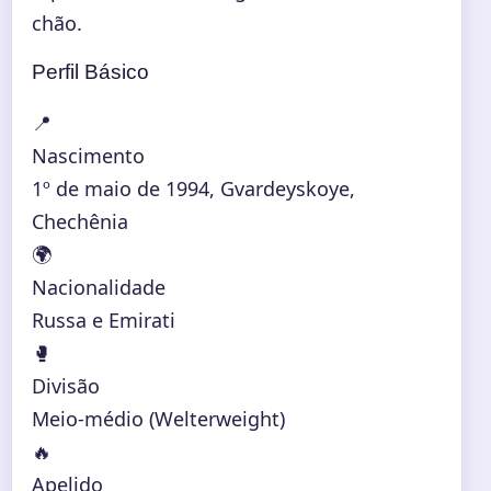
chão.
Perfil Básico
📍
Nascimento
1º de maio de 1994, Gvardeyskoye,
Chechênia
🌍
Nacionalidade
Russa e Emirati
🥊
Divisão
Meio-médio (Welterweight)
🔥
Apelido