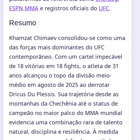
ESPN MMA
e registros oficiais do
UFC
.
Resumo
Khamzat Chimaev consolidou-se como uma
das forças mais dominantes do UFC
contemporâneo. Com um cartel impecável
de 18 vitórias em 18 fights, o atleta de 31
anos alcançou o topo da divisão meio-
médio em agosto de 2025 ao derrotar
Dricus Du Plessis. Sua trajetória desde as
montanhas da Chechênia até o status de
campeão no maior palco do MMA mundial
evidencia uma combinação rara de talento
natural, disciplina e resiliência. À medida