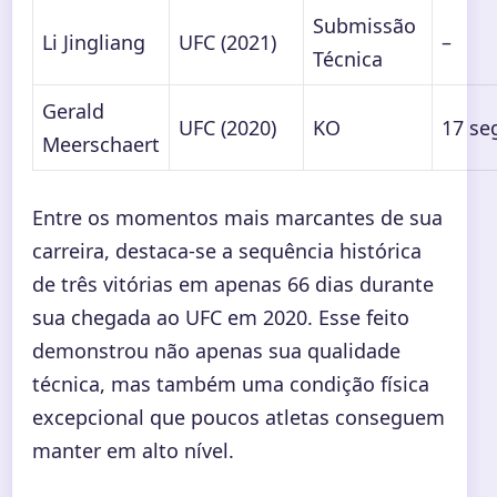
Submissão
Li Jingliang
UFC (2021)
–
Técnica
Gerald
UFC (2020)
KO
17 se
Meerschaert
Entre os momentos mais marcantes de sua
carreira, destaca-se a sequência histórica
de três vitórias em apenas 66 dias durante
sua chegada ao UFC em 2020. Esse feito
demonstrou não apenas sua qualidade
técnica, mas também uma condição física
excepcional que poucos atletas conseguem
manter em alto nível.