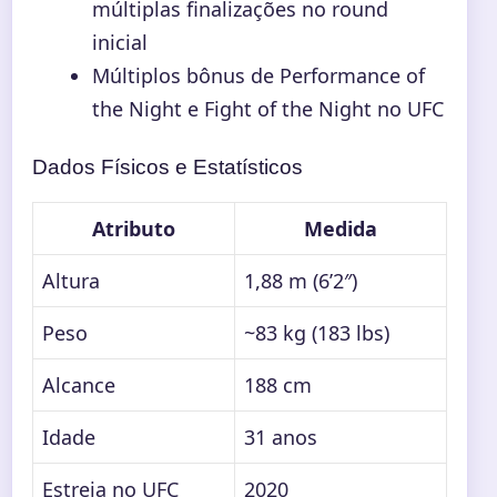
múltiplas finalizações no round
inicial
Múltiplos bônus de Performance of
the Night e Fight of the Night no UFC
Dados Físicos e Estatísticos
Atributo
Medida
Altura
1,88 m (6’2″)
Peso
~83 kg (183 lbs)
Alcance
188 cm
Idade
31 anos
Estreia no UFC
2020