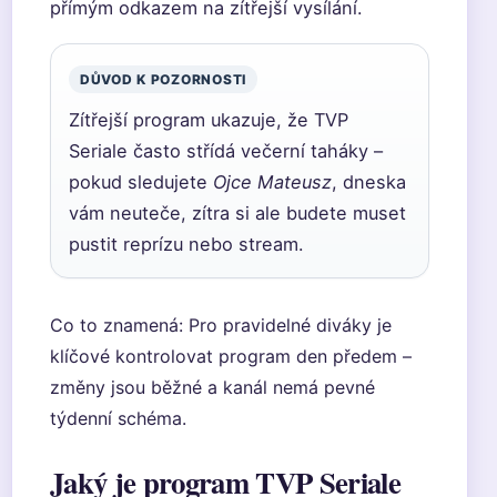
přímým odkazem na zítřejší vysílání.
DŮVOD K POZORNOSTI
Zítřejší program ukazuje, že TVP
Seriale často střídá večerní taháky –
pokud sledujete
Ojce Mateusz
, dneska
vám neuteče, zítra si ale budete muset
pustit reprízu nebo stream.
Co to znamená: Pro pravidelné diváky je
klíčové kontrolovat program den předem –
změny jsou běžné a kanál nemá pevné
týdenní schéma.
Jaký je program TVP Seriale