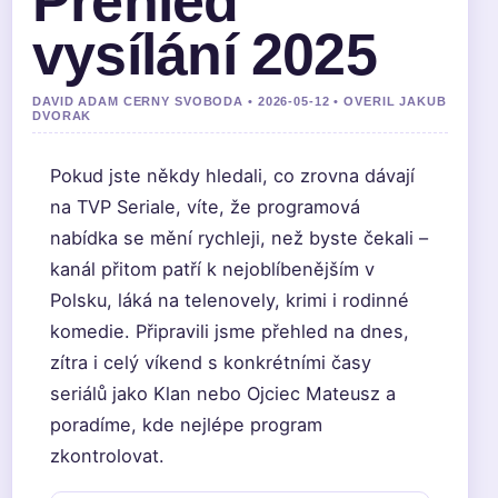
Přehled
vysílání 2025
DAVID ADAM CERNY SVOBODA • 2026-05-12 • OVERIL JAKUB
DVORAK
Pokud jste někdy hledali, co zrovna dávají
na TVP Seriale, víte, že programová
nabídka se mění rychleji, než byste čekali –
kanál přitom patří k nejoblíbenějším v
Polsku, láká na telenovely, krimi i rodinné
komedie. Připravili jsme přehled na dnes,
zítra i celý víkend s konkrétními časy
seriálů jako Klan nebo Ojciec Mateusz a
poradíme, kde nejlépe program
zkontrolovat.