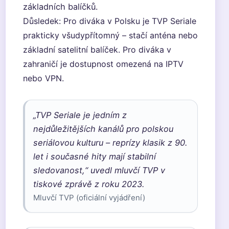
základních balíčků.
Důsledek: Pro diváka v Polsku je TVP Seriale
prakticky všudypřítomný – stačí anténa nebo
základní satelitní balíček. Pro diváka v
zahraničí je dostupnost omezená na IPTV
nebo VPN.
„TVP Seriale je jedním z
nejdůležitějších kanálů pro polskou
seriálovou kulturu – reprízy klasik z 90.
let i současné hity mají stabilní
sledovanost,“ uvedl mluvčí TVP v
tiskové zprávě z roku 2023.
Mluvčí TVP (oficiální vyjádření)