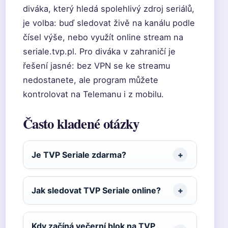
diváka, který hledá spolehlivý zdroj seriálů,
je volba: buď sledovat živě na kanálu podle
čísel výše, nebo využít online stream na
seriale.tvp.pl. Pro diváka v zahraničí je
řešení jasné: bez VPN se ke streamu
nedostanete, ale program můžete
kontrolovat na Telemanu i z mobilu.
Často kladené otázky
Je TVP Seriale zdarma?
Jak sledovat TVP Seriale online?
Kdy začíná večerní blok na TVP