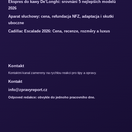
Ekspres do kawy De’Longhi: srovnání 5 nejlepších modelů
2026
Aparat słuchowy: cena, refundacja NFZ, adaptacja i skutki
uboczne
Cadillac Escalade 2026: Cena, recenze, rozměry a luxus
Kontakt
Kontaktni kanal zamereny na rychlou reakci pro tipy a opravy.
Kontakt
info@zpravyreport.cz
Odpoved redakce: obvykle do jednoho pracovniho dne.