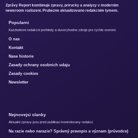
Zprávy Report kombinuje zpravy, prirucky a analyzy v modernim
newsroom rozlozeni. Prubezne aktualizovano redakcnim tymem.
Popularni
Kazdodenni redakcni prehledy a duveryhodne zdroje pro rychle overeni.
O nas
Kontakt
Nase historie
Zasady ochrany osobnich udaju
Zasady cookies
Newsletter
Nejnovejsi clanky
Aktualni zpravy jsou pred publikaci kontrolovany redakci.
Na razie nebo narazie? Správný pravopis a význam (průvodce)