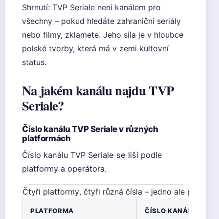
Shrnutí: TVP Seriale není kanálem pro
všechny – pokud hledáte zahraniční seriály
nebo filmy, zklamete. Jeho síla je v hloubce
polské tvorby, která má v zemi kultovní
status.
Na jakém kanálu najdu TVP
Seriale?
Číslo kanálu TVP Seriale v různých
platformách
Číslo kanálu TVP Seriale se liší podle
platformy a operátora.
Čtyři platformy, čtyři různá čísla – jedno ale platí pr
PLATFORMA
ČÍSLO KANÁLU