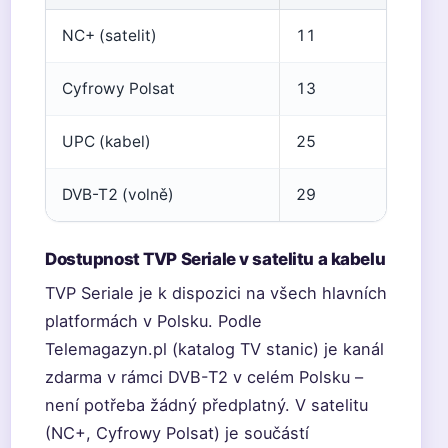
NC+ (satelit)
11
Cyfrowy Polsat
13
UPC (kabel)
25
DVB-T2 (volně)
29
Dostupnost TVP Seriale v satelitu a kabelu
TVP Seriale je k dispozici na všech hlavních
platformách v Polsku. Podle
Telemagazyn.pl (katalog TV stanic) je kanál
zdarma v rámci DVB-T2 v celém Polsku –
není potřeba žádný předplatný. V satelitu
(NC+, Cyfrowy Polsat) je součástí