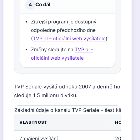
Co dál
4
Zítřejší program je dostupný
odpoledne předchozího dne
(
TVP.pl – oficiální web vysílatele
)
Změny sledujte na
TVP.pl –
oficiální web vysílatele
TVP Seriale vysílá od roku 2007 a denně ho
sleduje 1,5 milionu diváků.
Základní údaje o kanálu TVP Seriale – šest klíčových
VLASTNOST
HODNOTA
Zahájení vysílání
2007