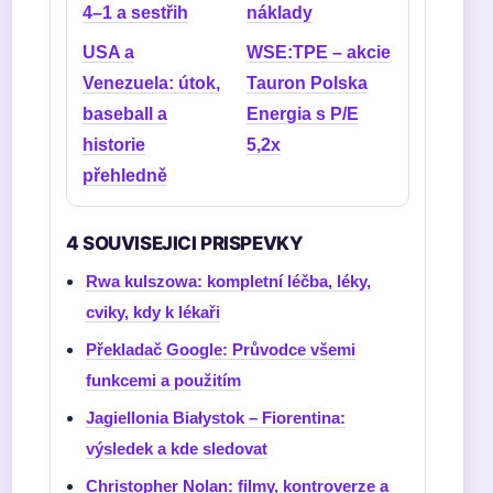
4–1 a sestřih
náklady
USA a
WSE:TPE – akcie
Venezuela: útok,
Tauron Polska
baseball a
Energia s P/E
historie
5,2x
přehledně
4 SOUVISEJICI PRISPEVKY
Rwa kulszowa: kompletní léčba, léky,
cviky, kdy k lékaři
Překladač Google: Průvodce všemi
funkcemi a použitím
Jagiellonia Białystok – Fiorentina:
výsledek a kde sledovat
Christopher Nolan: filmy, kontroverze a