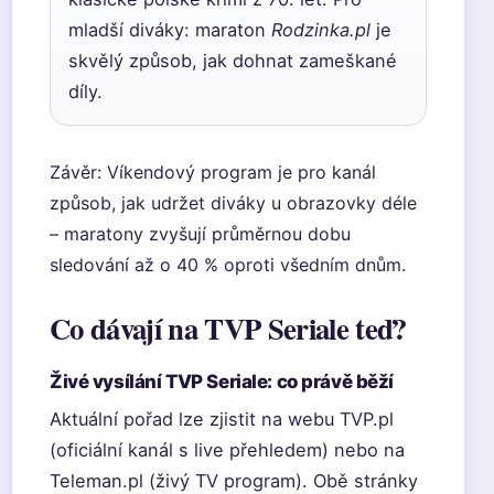
mladší diváky: maraton
Rodzinka.pl
je
skvělý způsob, jak dohnat zameškané
díly.
Závěr: Víkendový program je pro kanál
způsob, jak udržet diváky u obrazovky déle
– maratony zvyšují průměrnou dobu
sledování až o 40 % oproti všedním dnům.
Co dávají na TVP Seriale teď?
Živé vysílání TVP Seriale: co právě běží
Aktuální pořad lze zjistit na webu TVP.pl
(oficiální kanál s live přehledem) nebo na
Teleman.pl (živý TV program). Obě stránky