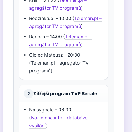
Klan – 04:00 (
Teleman.pl –
agregátor TV programů
)
Rodzinka.pl – 10:00 (
Teleman.pl –
agregátor TV programů
)
Ranczo – 14:00 (
Teleman.pl –
agregátor TV programů
)
Ojciec Mateusz – 20:00
(Teleman.pl – agregátor TV
programů)
Zítřejší program TVP Seriale
2
Na sygnale – 06:30
(
Naziemna.info – databáze
vysílání
)