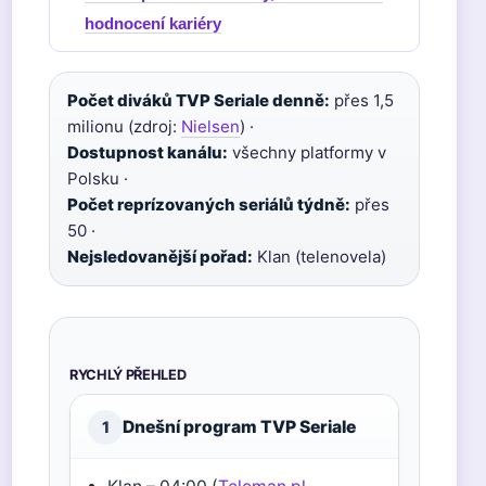
hodnocení kariéry
Počet diváků TVP Seriale denně:
přes 1,5
milionu (zdroj:
Nielsen
) ·
Dostupnost kanálu:
všechny platformy v
Polsku ·
Počet reprízovaných seriálů týdně:
přes
50 ·
Nejsledovanější pořad:
Klan (telenovela)
RYCHLÝ PŘEHLED
Dnešní program TVP Seriale
1