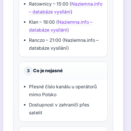
Ratownicy – 15:00 (
Naziemna.info
– databáze vysílání
)
Klan – 18:00 (
Naziemna.info –
databáze vysílání
)
Ranczo – 21:00 (Naziemna.info –
databáze vysílání)
Co je nejasné
3
Přesné číslo kanálu u operátorů
mimo Polsko
Dostupnost v zahraničí přes
satelit