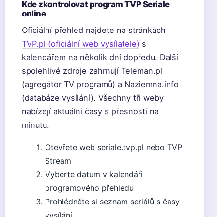
Kde zkontrolovat program TVP Seriale
online
Oficiální přehled najdete na stránkách
TVP.pl (oficiální web vysílatele)
s
kalendářem na několik dní dopředu. Další
spolehlivé zdroje zahrnují Teleman.pl
(agregátor TV programů) a Naziemna.info
(databáze vysílání). Všechny tři weby
nabízejí aktuální časy s přesností na
minutu.
Otevřete web seriale.tvp.pl nebo TVP
Stream
Vyberte datum v kalendáři
programového přehledu
Prohlédněte si seznam seriálů s časy
vysílání